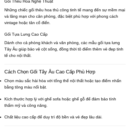
Gối Thêu Hoa Nghệ Thuật
Những chiếc
gối thêu hoa
thủ công tinh tế mang đến sự mềm mại
và lãng mạn cho căn phòng, đặc biệt phù hợp với phong cách
vintage hoặc tân cổ điển.
Gối Tựa Lưng Cao Cấp
Dành cho cả phòng khách và văn phòng, các mẫu
gối tựa lưng
Tây Âu giúp bảo vệ cột sống, đồng thời tô điểm thêm vẻ đẹp tinh
tế cho nội thất.
Cách Chọn Gối Tây Âu Cao Cấp Phù Hợp
Chọn màu sắc hài hòa
với tổng thể nội thất hoặc tạo điểm nhấn
bằng tông màu nổi bật.
Kích thước hợp lý
với ghế sofa hoặc ghế gỗ để đảm bảo tính
thẩm mỹ và công năng.
Chất liệu cao cấp
để duy trì độ bền và vẻ đẹp lâu dài.