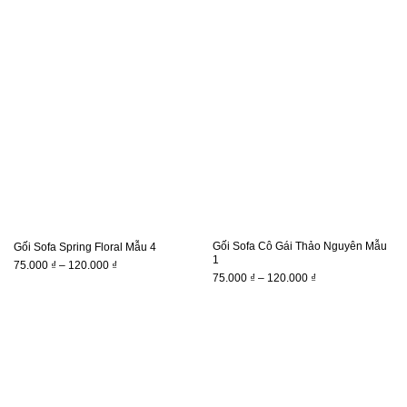
giá:
giá:
từ
từ
75.000 ₫
75.000 ₫
đến
đến
120.000 ₫
120.000 ₫
Gối Sofa Cô Gái Thảo Nguyên Mẫu
Gối Sofa Spring Floral Mẫu 4
1
Khoảng
75.000
₫
–
120.000
₫
Khoảng
75.000
₫
–
120.000
₫
giá:
giá:
từ
từ
75.000 ₫
75.000 ₫
đến
đến
120.000 ₫
120.000 ₫