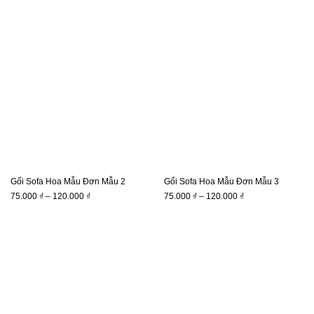
từ
từ
75.000 ₫
75.000 ₫
đến
đến
120.000 ₫
120.000 ₫
Gối Sofa Hoa Mẫu Đơn Mẫu 2
Gối Sofa Hoa Mẫu Đơn Mẫu 3
Khoảng
Khoảng
75.000
₫
–
120.000
₫
75.000
₫
–
120.000
₫
giá:
giá:
từ
từ
75.000 ₫
75.000 ₫
đến
đến
120.000 ₫
120.000 ₫