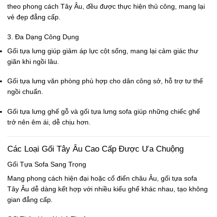
theo phong cách Tây Âu, đều được thực hiện thủ công, mang lại
vẻ đẹp đẳng cấp.
3. Đa Dạng Công Dụng
Gối tựa lưng
giúp giảm áp lực cột sống, mang lại cảm giác thư
giãn khi ngồi lâu.
Gối tựa lưng văn phòng
phù hợp cho dân công sở, hỗ trợ tư thế
ngồi chuẩn.
Gối tựa lưng ghế gỗ
và
gối tựa lưng sofa
giúp những chiếc ghế
trở nên êm ái, dễ chịu hơn.
Các Loại Gối Tây Âu Cao Cấp Được Ưa Chuộng
Gối Tựa Sofa Sang Trọng
Mang phong cách hiện đại hoặc cổ điển châu Âu,
gối tựa sofa
Tây Âu dễ dàng kết hợp với nhiều kiểu ghế khác nhau, tạo không
gian đẳng cấp.