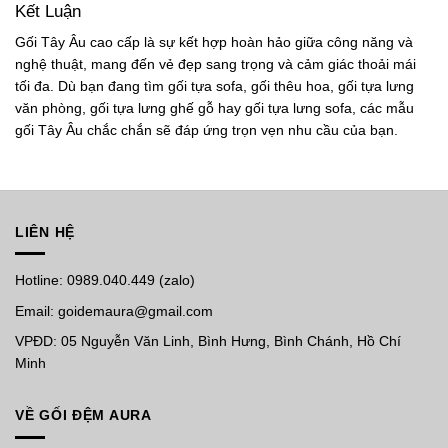
Kết Luận
Gối Tây Âu cao cấp
là sự kết hợp hoàn hảo giữa công năng và
nghệ thuật, mang đến vẻ đẹp sang trọng và cảm giác thoải mái
tối đa. Dù bạn đang tìm
gối tựa sofa
,
gối thêu hoa
,
gối tựa lưng
văn phòng
,
gối tựa lưng ghế gỗ
hay
gối tựa lưng sofa
, các mẫu
gối Tây Âu chắc chắn sẽ đáp ứng trọn vẹn nhu cầu của bạn.
LIÊN HỆ
Hotline: 0989.040.449 (zalo)
Email: goidemaura@gmail.com
VPĐD: 05 Nguyễn Văn Linh, Bình Hưng, Bình Chánh, Hồ Chí
Minh
VỀ GỐI ĐỆM AURA