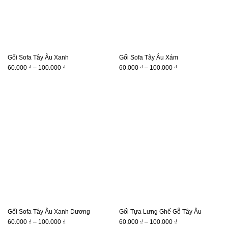
Gối Sofa Tây Âu Xanh
Gối Sofa Tây Âu Xám
Khoảng
Khoảng
60.000
₫
–
100.000
₫
60.000
₫
–
100.000
₫
giá:
giá:
từ
từ
60.000 ₫
60.000 ₫
đến
đến
100.000 ₫
100.000 ₫
Gối Sofa Tây Âu Xanh Dương
Gối Tựa Lưng Ghế Gỗ Tây Âu
Khoảng
Khoảng
60.000
₫
–
100.000
₫
60.000
₫
–
100.000
₫