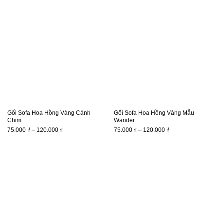
75.000 ₫
75.000 ₫
đến
đến
120.000 ₫
120.000 ₫
Gối Sofa Hoa Hồng Vàng Cánh
Gối Sofa Hoa Hồng Vàng Mẫu
Chim
Wander
Khoảng
Khoảng
75.000
₫
–
120.000
₫
75.000
₫
–
120.000
₫
giá:
giá:
từ
từ
75.000 ₫
75.000 ₫
đến
đến
120.000 ₫
120.000 ₫