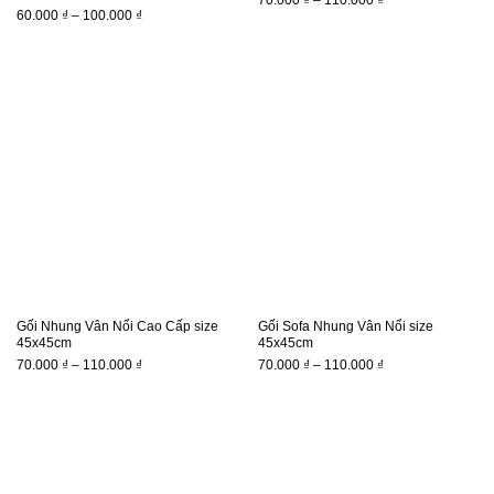
70.000
₫
–
110.000
₫
Khoảng
60.000
₫
–
100.000
₫
giá:
giá:
từ
từ
70.000 ₫
60.000 ₫
đến
đến
110.000 ₫
100.000 ₫
Gối Nhung Vân Nổi Cao Cấp size
Gối Sofa Nhung Vân Nổi size
45x45cm
45x45cm
Khoảng
Khoảng
70.000
₫
–
110.000
₫
70.000
₫
–
110.000
₫
giá:
giá:
từ
từ
70.000 ₫
70.000 ₫
đến
đến
110.000 ₫
110.000 ₫