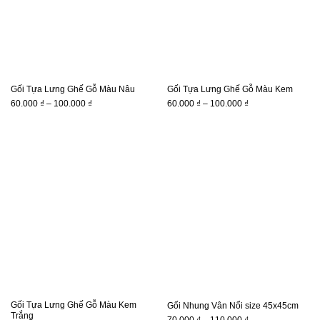
Gối Tựa Lưng Ghế Gỗ Màu Nâu
Gối Tựa Lưng Ghế Gỗ Màu Kem
Khoảng
Khoảng
60.000
₫
–
100.000
₫
60.000
₫
–
100.000
₫
giá:
giá:
từ
từ
60.000 ₫
60.000 ₫
đến
đến
100.000 ₫
100.000 ₫
Gối Tựa Lưng Ghế Gỗ Màu Kem
Gối Nhung Vân Nổi size 45x45cm
Trắng
Khoảng