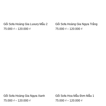
Gối Sofa Hoàng Gia Luxury Mẫu 2
Gối Sofa Hoàng Gia Ngựa Trắng
Khoảng
Khoảng
75.000
₫
–
120.000
₫
75.000
₫
–
120.000
₫
giá:
giá:
từ
từ
75.000 ₫
75.000 ₫
đến
đến
120.000 ₫
120.000 ₫
Gối Sofa Hoàng Gia Ngựa Xanh
Gối Sofa Hoa Mẫu Đơn Mẫu 1
Khoảng
Khoảng
75.000
₫
–
120.000
₫
75.000
₫
–
120.000
₫
giá:
giá: