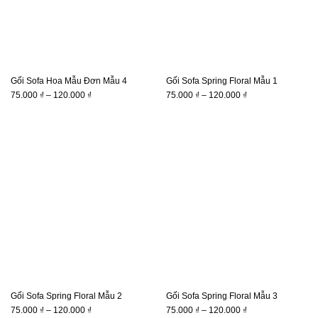
Gối Sofa Hoa Mẫu Đơn Mẫu 4
Gối Sofa Spring Floral Mẫu 1
Khoảng
Khoảng
75.000
₫
–
120.000
₫
75.000
₫
–
120.000
₫
giá:
giá:
từ
từ
75.000 ₫
75.000 ₫
đến
đến
120.000 ₫
120.000 ₫
Gối Sofa Spring Floral Mẫu 2
Gối Sofa Spring Floral Mẫu 3
Khoảng
Khoảng
75.000
₫
–
120.000
₫
75.000
₫
–
120.000
₫