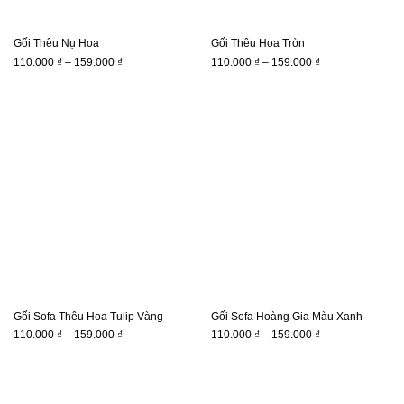
Gối Thêu Nụ Hoa
Gối Thêu Hoa Tròn
Khoảng
Khoảng
110.000
₫
–
159.000
₫
110.000
₫
–
159.000
₫
giá:
giá:
từ
từ
110.000 ₫
110.000 ₫
đến
đến
159.000 ₫
159.000 ₫
Gối Sofa Thêu Hoa Tulip Vàng
Gối Sofa Hoàng Gia Màu Xanh
Khoảng
Khoảng
110.000
₫
–
159.000
₫
110.000
₫
–
159.000
₫
giá:
giá:
từ
từ
110.000 ₫
110.000 ₫
đến
đến