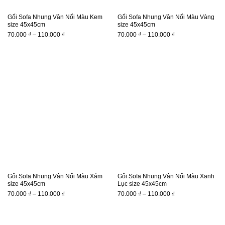
Gối Sofa Nhung Vân Nổi Màu Kem
Gối Sofa Nhung Vân Nổi Màu Vàng
size 45x45cm
size 45x45cm
Khoảng
Khoảng
70.000
₫
–
110.000
₫
70.000
₫
–
110.000
₫
giá:
giá:
từ
từ
70.000 ₫
70.000 ₫
đến
đến
110.000 ₫
110.000 ₫
Gối Sofa Nhung Vân Nổi Màu Xám
Gối Sofa Nhung Vân Nổi Màu Xanh
size 45x45cm
Lục size 45x45cm
Khoảng
Khoảng
70.000
₫
–
110.000
₫
70.000
₫
–
110.000
₫
giá:
giá:
từ
từ
70.000 ₫
70.000 ₫