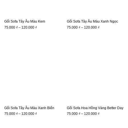
Gối Sofa Tây Âu Màu Kem
Gối Sofa Tây Âu Màu Xanh Ngọc
Khoảng
Khoảng
75.000
₫
–
120.000
₫
75.000
₫
–
120.000
₫
giá:
giá:
từ
từ
75.000 ₫
75.000 ₫
đến
đến
120.000 ₫
120.000 ₫
Gối Sofa Tây Âu Màu Xanh Biển
Gối Sofa Hoa Hồng Vàng Better Day
Khoảng
Khoảng
75.000
₫
–
120.000
₫
75.000
₫
–
120.000
₫
giá:
giá:
từ
từ