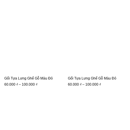
giá:
giá:
từ
từ
60.000 ₫
60.000 ₫
đến
đến
100.000 ₫
100.000 ₫
Gối Tựa Lưng Ghế Gỗ Màu Đỏ
Gối Tựa Lưng Ghế Gỗ Màu Đỏ
Khoảng
Khoảng
60.000
₫
–
100.000
₫
60.000
₫
–
100.000
₫
giá:
giá:
từ
từ
60.000 ₫
60.000 ₫
đến
đến
100.000 ₫
100.000 ₫