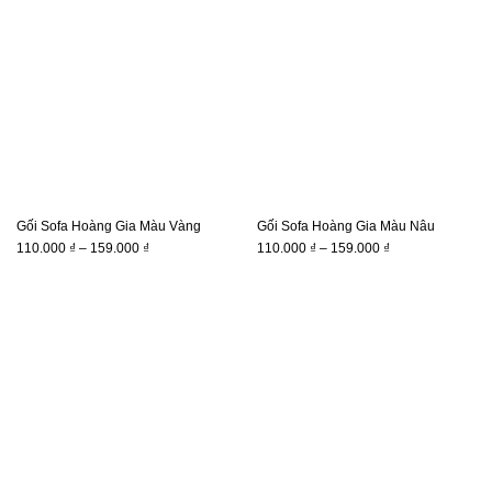
159.000 ₫
159.000 ₫
Gối Sofa Hoàng Gia Màu Vàng
Gối Sofa Hoàng Gia Màu Nâu
Khoảng
Khoảng
110.000
₫
–
159.000
₫
110.000
₫
–
159.000
₫
giá:
giá:
từ
từ
110.000 ₫
110.000 ₫
đến
đến
159.000 ₫
159.000 ₫