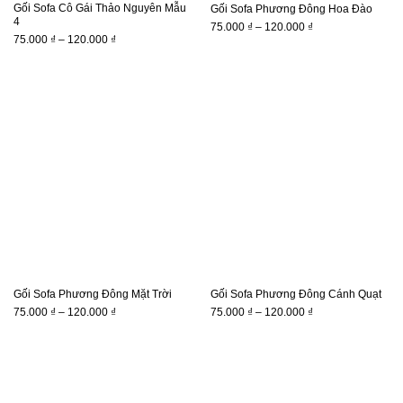
Gối Sofa Cô Gái Thảo Nguyên Mẫu
Gối Sofa Phương Đông Hoa Đào
4
Khoảng
75.000
₫
–
120.000
₫
Khoảng
75.000
₫
–
120.000
₫
giá:
giá:
từ
từ
75.000 ₫
75.000 ₫
đến
đến
120.000 ₫
120.000 ₫
Gối Sofa Phương Đông Mặt Trời
Gối Sofa Phương Đông Cánh Quạt
Khoảng
Khoảng
75.000
₫
–
120.000
₫
75.000
₫
–
120.000
₫
giá:
giá:
từ
từ
75.000 ₫
75.000 ₫
đến
đến
120.000 ₫
120.000 ₫