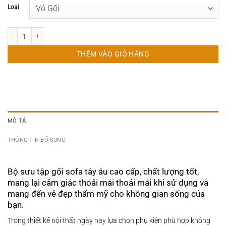
Loại
Gối Tựa Lưng Ghế Gỗ Tây Âu số lượng
THÊM VÀO GIỎ HÀNG
MÔ TẢ
THÔNG TIN BỔ SUNG
Bộ sưu tập gối sofa tây âu cao cấp, chất lượng tốt,
mang lại cảm giác thoải mái thoải mái khi sử dụng và
mang đến vẻ đẹp thẩm mỹ cho không gian sống của
bạn.​
Trong thiết kế nội thất ngày nay lựa chọn phụ kiện phù hợp không