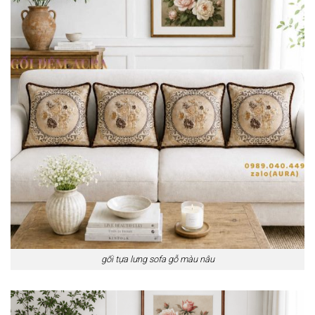
gối tựa lưng sofa gỗ màu nâu