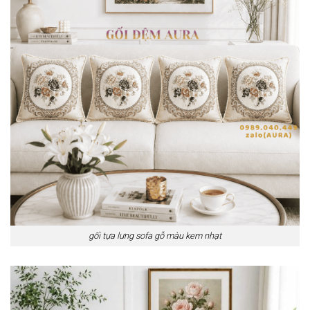
gối tựa lưng sofa gỗ màu kem nhạt