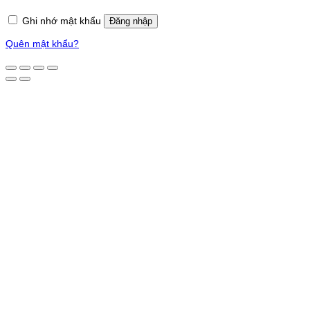
Ghi nhớ mật khẩu
Đăng nhập
Quên mật khẩu?