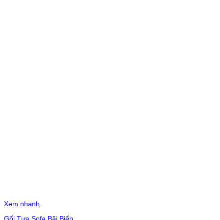
Xem nhanh
Gối Tựa Sofa Bãi Biển