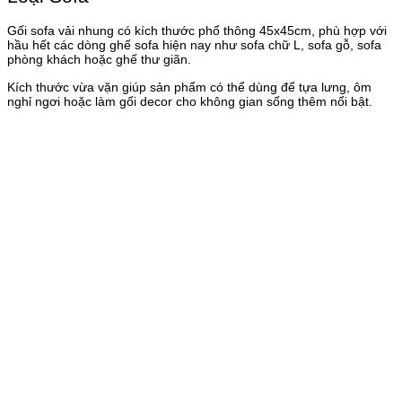
Gối sofa vải nhung có kích thước phổ thông 45x45cm, phù hợp với
hầu hết các dòng ghế sofa hiện nay như sofa chữ L, sofa gỗ, sofa
phòng khách hoặc ghế thư giãn.
Kích thước vừa vặn giúp sản phẩm có thể dùng để tựa lưng, ôm
nghỉ ngơi hoặc làm gối decor cho không gian sống thêm nổi bật.