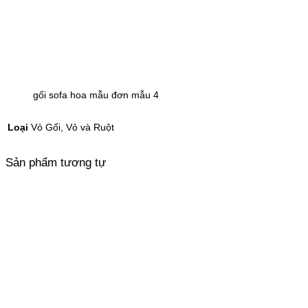
gối sofa hoa mẫu đơn mẫu 4
Loại
Vỏ Gối, Vỏ và Ruột
Sản phẩm tương tự