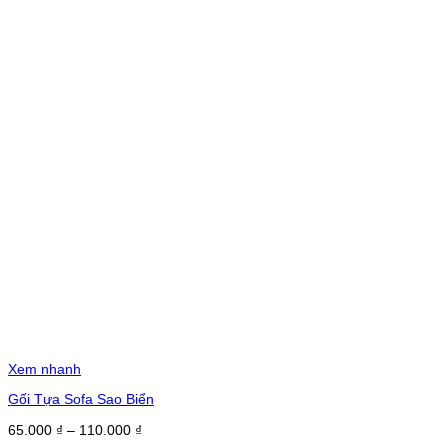
Xem nhanh
Gối Tựa Sofa Sao Biển
Khoảng
65.000
₫
–
110.000
₫
giá: