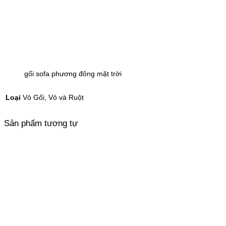
gối sofa phương đông mặt trời
Loại
Vỏ Gối, Vỏ và Ruột
Sản phẩm tương tự