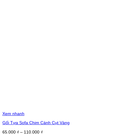
Xem nhanh
Gối Tựa Sofa Chim Cánh Cụt Vàng
Khoảng
65.000
₫
–
110.000
₫