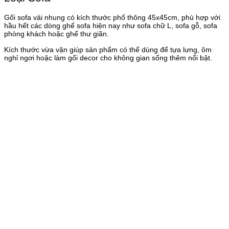
Gối sofa vải nhung có kích thước phổ thông 45x45cm, phù hợp với
hầu hết các dòng ghế sofa hiện nay như sofa chữ L, sofa gỗ, sofa
phòng khách hoặc ghế thư giãn.
Kích thước vừa vặn giúp sản phẩm có thể dùng để tựa lưng, ôm
nghỉ ngơi hoặc làm gối decor cho không gian sống thêm nổi bật.