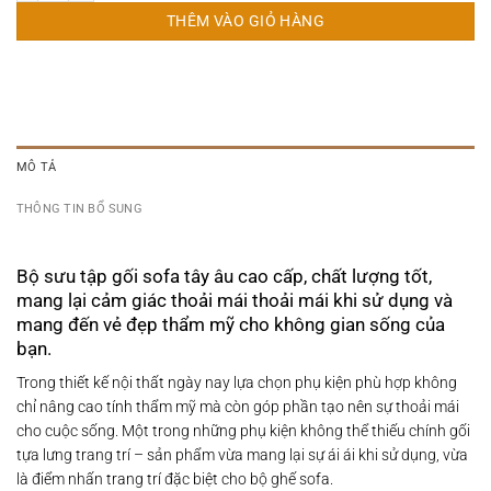
THÊM VÀO GIỎ HÀNG
MÔ TẢ
THÔNG TIN BỔ SUNG
Bộ sưu tập gối sofa tây âu cao cấp, chất lượng tốt,
mang lại cảm giác thoải mái thoải mái khi sử dụng và
mang đến vẻ đẹp thẩm mỹ cho không gian sống của
bạn.​
Trong thiết kế nội thất ngày nay lựa chọn phụ kiện phù hợp không
chỉ nâng cao tính thẩm mỹ mà còn góp phần tạo nên sự thoải mái
cho cuộc sống. Một trong những phụ kiện không thể thiếu chính gối
tựa lưng trang trí – sản phẩm vừa mang lại sự ái ái khi sử dụng, vừa
là điểm nhấn trang trí đặc biệt cho bộ ghế sofa.​