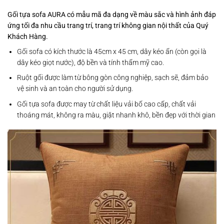
Gối tựa sofa AURA có mẫu mã đa dạng về màu sắc và hình ảnh đáp
ứng tối đa nhu cầu trang trí, trang trí không gian nội thất của Quý
Khách Hàng.
Gối sofa có kích thước là 45cm x 45 cm, dây kéo ẩn (còn gọi là
dây kéo giọt nước), độ bền và tính thẩm mỹ cao.
Ruột gối được làm từ bông gòn công nghiệp, sạch sẽ, đảm bảo
vệ sinh và an toàn cho người sử dụng.
Gối tựa sofa được may từ chất liệu vải bố cao cấp, chất vải
thoáng mát, không ra màu, giặt nhanh khô, bền đẹp với thời gian