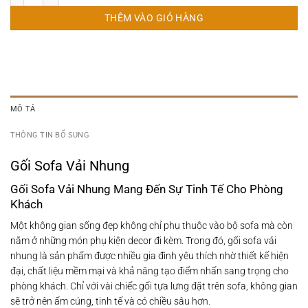
THÊM VÀO GIỎ HÀNG
MÔ TẢ
THÔNG TIN BỔ SUNG
Gối Sofa Vải Nhung
Gối Sofa Vải Nhung Mang Đến Sự Tinh Tế Cho Phòng
Khách
Một không gian sống đẹp không chỉ phụ thuộc vào bộ sofa mà còn
nằm ở những món phụ kiện decor đi kèm. Trong đó, gối sofa vải
nhung là sản phẩm được nhiều gia đình yêu thích nhờ thiết kế hiện
đại, chất liệu mềm mại và khả năng tạo điểm nhấn sang trọng cho
phòng khách. Chỉ với vài chiếc gối tựa lưng đặt trên sofa, không gian
sẽ trở nên ấm cúng, tinh tế và có chiều sâu hơn.