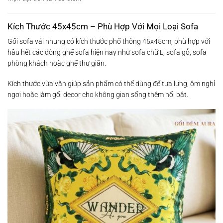
Kích Thước 45x45cm – Phù Hợp Với Mọi Loại Sofa
Gối sofa vải nhung có kích thước phổ thông 45x45cm, phù hợp với
hầu hết các dòng ghế sofa hiện nay như sofa chữ L, sofa gỗ, sofa
phòng khách hoặc ghế thư giãn.
Kích thước vừa vặn giúp sản phẩm có thể dùng để tựa lưng, ôm nghỉ
ngơi hoặc làm gối decor cho không gian sống thêm nổi bật.