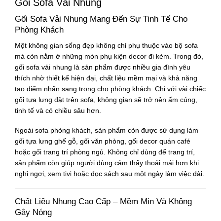
Gối Sofa Vải Nhung
Gối Sofa Vải Nhung Mang Đến Sự Tinh Tế Cho
Phòng Khách
Một không gian sống đẹp không chỉ phụ thuộc vào bộ sofa
mà còn nằm ở những món phụ kiện decor đi kèm. Trong đó,
gối sofa vải nhung là sản phẩm được nhiều gia đình yêu
thích nhờ thiết kế hiện đại, chất liệu mềm mại và khả năng
tạo điểm nhấn sang trọng cho phòng khách. Chỉ với vài chiếc
gối tựa lưng đặt trên sofa, không gian sẽ trở nên ấm cúng,
tinh tế và có chiều sâu hơn.
Ngoài sofa phòng khách, sản phẩm còn được sử dụng làm
gối tựa lưng ghế gỗ, gối văn phòng, gối decor quán café
hoặc gối trang trí phòng ngủ. Không chỉ dùng để trang trí,
sản phẩm còn giúp người dùng cảm thấy thoải mái hơn khi
nghỉ ngơi, xem tivi hoặc đọc sách sau một ngày làm việc dài.
Chất Liệu Nhung Cao Cấp – Mềm Mịn Và Không
Gây Nóng