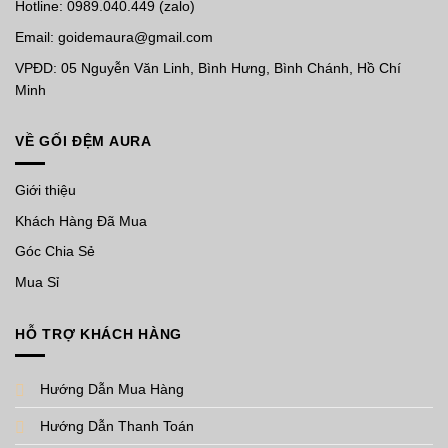
Hotline: 0989.040.449 (zalo)
Email: goidemaura@gmail.com
VPĐD: 05 Nguyễn Văn Linh, Bình Hưng, Bình Chánh, Hồ Chí
Minh
VỀ GỐI ĐỆM AURA
Giới thiệu
Khách Hàng Đã Mua
Góc Chia Sẻ
Mua Sỉ
HỖ TRỢ KHÁCH HÀNG
Hướng Dẫn Mua Hàng
Hướng Dẫn Thanh Toán