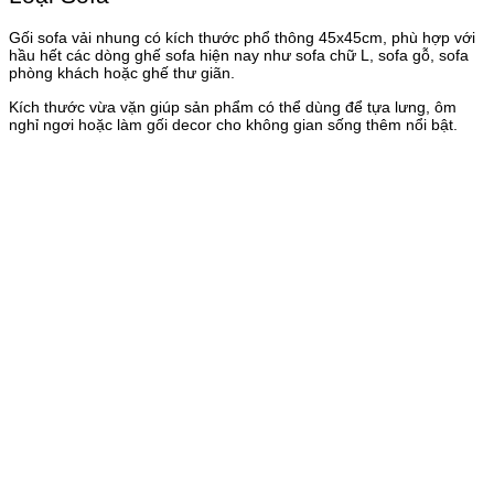
Gối sofa vải nhung có kích thước phổ thông 45x45cm, phù hợp với
hầu hết các dòng ghế sofa hiện nay như sofa chữ L, sofa gỗ, sofa
phòng khách hoặc ghế thư giãn.
Kích thước vừa vặn giúp sản phẩm có thể dùng để tựa lưng, ôm
nghỉ ngơi hoặc làm gối decor cho không gian sống thêm nổi bật.