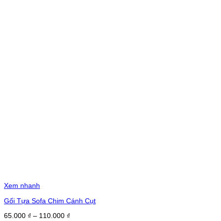
Xem nhanh
Gối Tựa Sofa Chim Cánh Cụt
Khoảng
65.000
₫
–
110.000
₫