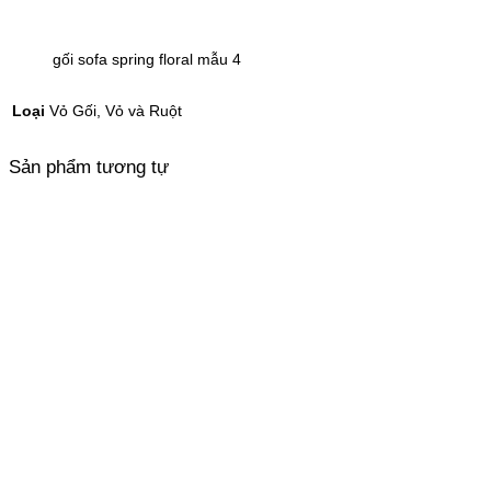
gối sofa spring floral mẫu 4
Loại
Vỏ Gối, Vỏ và Ruột
Sản phẩm tương tự