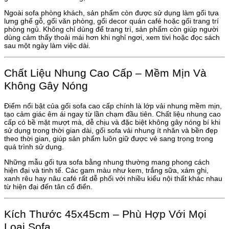
Ngoài sofa phòng khách, sản phẩm còn được sử dụng làm gối tựa
lưng ghế gỗ, gối văn phòng, gối decor quán café hoặc gối trang trí
phòng ngủ. Không chỉ dùng để trang trí, sản phẩm còn giúp người
dùng cảm thấy thoải mái hơn khi nghỉ ngơi, xem tivi hoặc đọc sách
sau một ngày làm việc dài.
Chất Liệu Nhung Cao Cấp – Mềm Mịn Và
Không Gây Nóng
Điểm nổi bật của gối sofa cao cấp chính là lớp vải nhung mềm mịn,
tạo cảm giác êm ái ngay từ lần chạm đầu tiên. Chất liệu nhung cao
cấp có bề mặt mượt mà, dễ chịu và đặc biệt không gây nóng bí khi
sử dụng trong thời gian dài, gối sofa vải nhung ít nhăn và bền đẹp
theo thời gian, giúp sản phẩm luôn giữ được vẻ sang trọng trong
quá trình sử dụng.
Những mẫu gối tựa sofa bằng nhung thường mang phong cách
hiện đại và tinh tế. Các gam màu như kem, trắng sữa, xám ghi,
xanh rêu hay nâu café rất dễ phối với nhiều kiểu nội thất khác nhau
từ hiện đại đến tân cổ điển.
Kích Thước 45x45cm – Phù Hợp Với Mọi
Loại Sofa