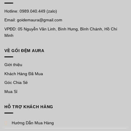
Hotline: 0989.040.449 (zalo)
Email: goidemaura@gmail.com
VPĐD: 05 Nguyễn Văn Linh, Bình Hưng, Bình Chánh, Hồ Chí
Minh
VỀ GỐI ĐỆM AURA
Giới thiệu
Khách Hàng Đã Mua
Góc Chia Sẻ
Mua Sỉ
HỖ TRỢ KHÁCH HÀNG
Hướng Dẫn Mua Hàng