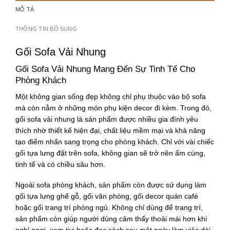
MÔ TẢ
THÔNG TIN BỔ SUNG
Gối Sofa Vải Nhung
Gối Sofa Vải Nhung Mang Đến Sự Tinh Tế Cho
Phòng Khách
Một không gian sống đẹp không chỉ phụ thuộc vào bộ sofa
mà còn nằm ở những món phụ kiện decor đi kèm. Trong đó,
gối sofa vải nhung là sản phẩm được nhiều gia đình yêu
thích nhờ thiết kế hiện đại, chất liệu mềm mại và khả năng
tạo điểm nhấn sang trọng cho phòng khách. Chỉ với vài chiếc
gối tựa lưng đặt trên sofa, không gian sẽ trở nên ấm cúng,
tinh tế và có chiều sâu hơn.
Ngoài sofa phòng khách, sản phẩm còn được sử dụng làm
gối tựa lưng ghế gỗ, gối văn phòng, gối decor quán café
hoặc gối trang trí phòng ngủ. Không chỉ dùng để trang trí,
sản phẩm còn giúp người dùng cảm thấy thoải mái hơn khi