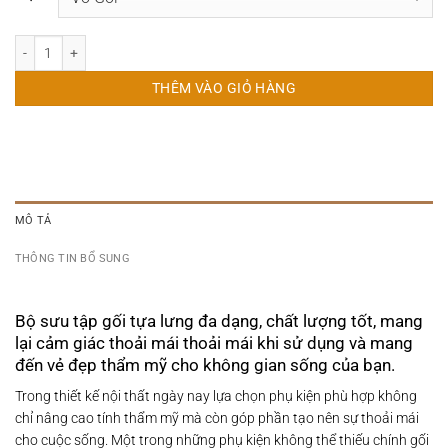
Gối Tựa Sofa Biển Hoàng Hôn số lượng
THÊM VÀO GIỎ HÀNG
MÔ TẢ
THÔNG TIN BỔ SUNG
Bộ sưu tập gối tựa lưng đa dạng, chất lượng tốt, mang
lại cảm giác thoải mái thoải mái khi sử dụng và mang
đến vẻ đẹp thẩm mỹ cho không gian sống của bạn.​
Trong thiết kế nội thất ngày nay lựa chọn phụ kiện phù hợp không
chỉ nâng cao tính thẩm mỹ mà còn góp phần tạo nên sự thoải mái
cho cuộc sống. Một trong những phụ kiện không thể thiếu chính gối