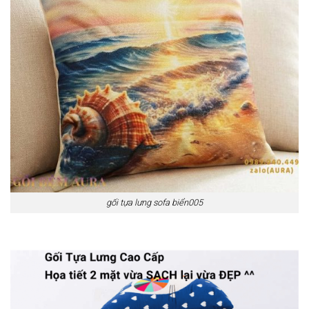
gối tựa lưng sofa biển005