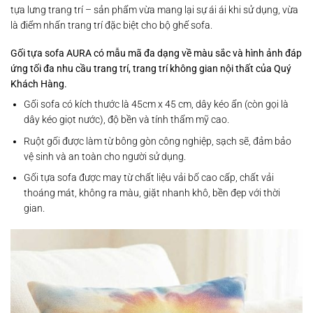
tựa lưng trang trí – sản phẩm vừa mang lại sự ái ái khi sử dụng, vừa
là điểm nhấn trang trí đặc biệt cho bộ ghế sofa.​
Gối tựa sofa
AURA có mẫu mã đa dạng về màu sắc và hình ảnh đáp
ứng tối đa nhu cầu trang trí, trang trí không gian nội thất của Quý
Khách Hàng.
Gối sofa có kích thước là 45cm x 45 cm, dây kéo ẩn (còn gọi là
dây kéo giọt nước), độ bền và tính thẩm mỹ cao.
Ruột gối được làm từ bông gòn công nghiệp, sạch sẽ, đảm bảo
vệ sinh và an toàn cho người sử dụng.
Gối tựa sofa được may từ chất liệu vải bố cao cấp, chất vải
thoáng mát, không ra màu, giặt nhanh khô, bền đẹp với thời
gian.