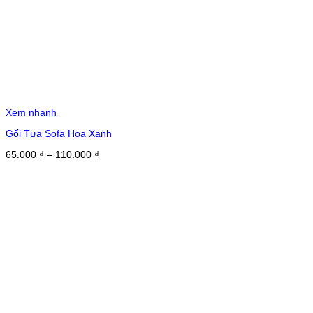
Xem nhanh
Gối Tựa Sofa Hoa Xanh
Khoảng
65.000
₫
–
110.000
₫
giá:
từ
65.000 ₫
đến
110.000 ₫