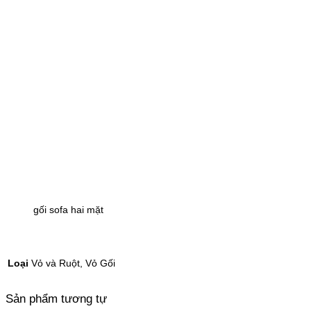
gối sofa hai mặt
Loại
Vỏ và Ruột, Vỏ Gối
Sản phẩm tương tự