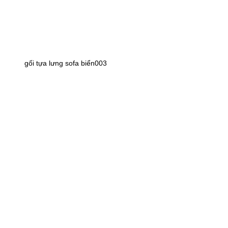
gối tựa lưng sofa biển003