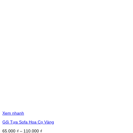
Xem nhanh
Gối Tựa Sofa Hoa Cọ Vàng
Khoảng
65.000
₫
–
110.000
₫