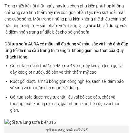
Trong thiết kế nội thất ngày nay lựa chọn phụ kiện phù hợp không
chỉ nâng cao tính thẩm mỹ mà còn góp phần tạo nên sự thoải mái
cho cuộc sống. Một trong những phụ kiện không thể thiếu chính gối
tựa lưng trang trí – sản phẩm vừa mang lại sự ái ái khi sử dụng, vừa
là điểm nhấn trang trí đặc biệt cho bộ ghế sofa.​
Gối tựa sofa AURA có mẫu mã đa dạng về màu sắc và hình ảnh đáp
ứng tối đa nhu cầu trang trí, trang trí không gian nội thất của Quý
Khách Hàng.
Gối sofa có kích thước là 45cm x 45 cm, dây kéo ẩn (còn gọi là
dây kéo giọt nước), độ bền và tính thẩm mỹ cao.
Ruột gối được làm từ bông gòn công nghiệp, sạch sẽ, đảm bảo
vệ sinh và an toàn cho người sử dụng.
Gối tựa sofa được may từ chất liệu vải bố cao cấp, chất vải
thoáng mát, không ra màu, giặt nhanh khô, bền đẹp với thời
gian.
gối tựa lưng sofa biển015