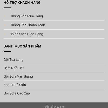
HỖ TRỢ KHÁCH HÀNG
Hướng Dẫn Mua Hàng
Hướng Dẫn Thanh Toán
Chính Sách Giao Hàng
DANH MỤC SẢN PHẨM
Gối Tựa Lưng
Đệm Ngồi Bệt
Gối Sofa Vải Nhung
Khăn Phủ Sofa
Gối Sofa Cao Cấp
GỐI ĐỆM AURA