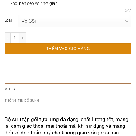
khô, bền đẹp với thời gian.
XÓA
Loại
Gối Tựa Sofa Cá Ngựa số lượng
THÊM VÀO GIỎ HÀNG
MÔ TẢ
THÔNG TIN BỔ SUNG
Bộ sưu tập gối tựa lưng đa dạng, chất lượng tốt, mang
lại cảm giác thoải mái thoải mái khi sử dụng và mang
đến vẻ đẹp thẩm mỹ cho không gian sống của bạn.​