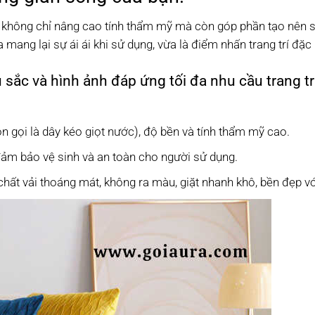
ợp không chỉ nâng cao tính thẩm mỹ mà còn góp phần tạo nên 
 mang lại sự ái ái khi sử dụng, vừa là điểm nhấn trang trí đặc 
ắc và hình ảnh đáp ứng tối đa nhu cầu trang trí,
n gọi là dây kéo giọt nước), độ bền và tính thẩm mỹ cao.
đảm bảo vệ sinh và an toàn cho người sử dụng.
hất vải thoáng mát, không ra màu, giặt nhanh khô, bền đẹp với