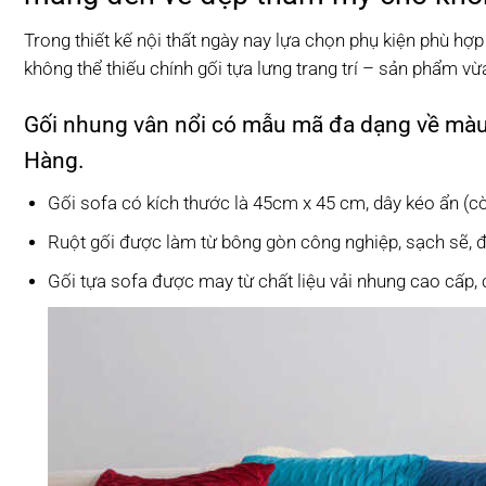
Trong thiết kế nội thất ngày nay lựa chọn phụ kiện phù h
không thể thiếu chính gối tựa lưng trang trí – sản phẩm vừa
Gối nhung vân nổi có mẫu mã đa dạng về màu s
Hàng.
Gối sofa có kích thước là 45cm x 45 cm, dây kéo ẩn (cò
Ruột gối được làm từ bông gòn công nghiệp, sạch sẽ, 
Gối tựa sofa được may từ chất liệu vải nhung cao cấp, c