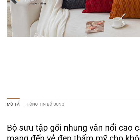
MÔ TẢ
THÔNG TIN BỔ SUNG
Bộ sưu tập gối nhung vân nổi cao c
mang đến vẻ đẹp thẩm mỹ cho khôn