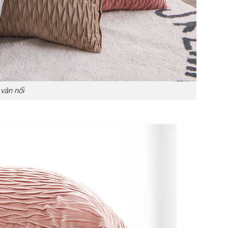
 vân nổi