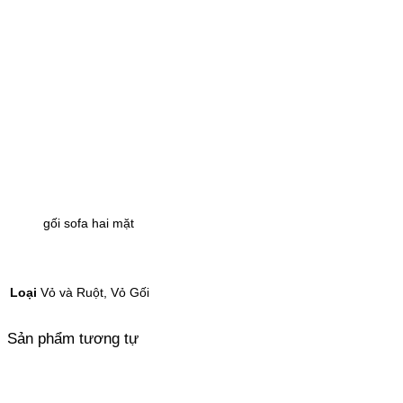
gối sofa hai mặt
Loại
Vỏ và Ruột, Vỏ Gối
Sản phẩm tương tự