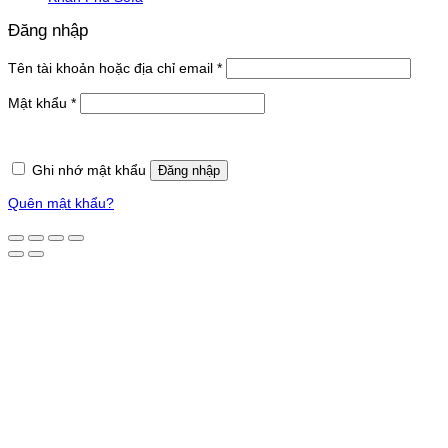
Đăng nhập
Bắt
Tên tài khoản hoặc địa chỉ email
*
buộc
Bắt
Mật khẩu
*
buộc
Ghi nhớ mật khẩu
Đăng nhập
Quên mật khẩu?