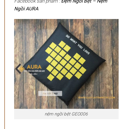
Facebook sản phẩm :
Đệm Ngồi Bệt – Nệm
Ngồi AURA
nệm ngồi bệt GEO006