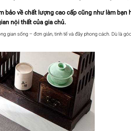
 bảo về chất lượng cao cấp cũng như làm bạn h
n nội thất của gia chủ.
g gian sống – đơn giản, tinh tế và đầy phong cách. Dù là góc