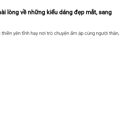
ài lòng về những kiểu dáng đẹp mắt, sang
 thiền yên tĩnh hay nơi trò chuyện ấm áp cùng người thân,