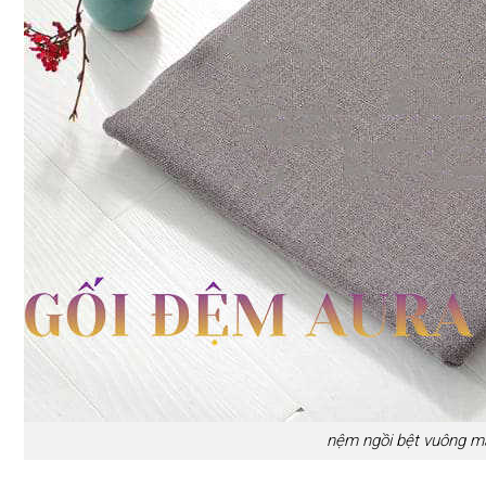
nệm ngồi bệt vuông 