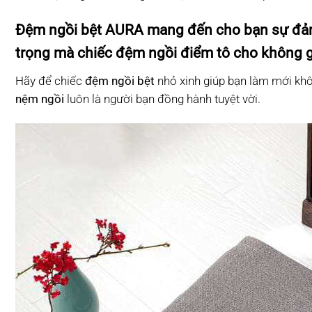
Đệm ngồi bệt AURA mang đến cho bạn sự đảm
trọng mà chiếc đệm ngồi điểm tô cho không gia
Hãy để chiếc
đệm ngồi bệt
nhỏ xinh giúp bạn làm mới khôn
nệm ngồi
luôn là người bạn đồng hành tuyệt vời.