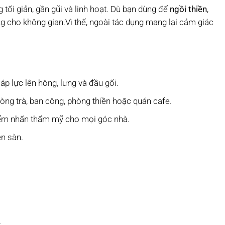
tối giản, gần gũi và linh hoạt. Dù bạn dùng để
ngồi thiền
,
ng cho không gian.Vì thế, ngoài tác dụng mang lại cảm giác
áp lực lên hông, lưng và đầu gối.
òng trà, ban công, phòng thiền hoặc quán cafe.
điểm nhấn thẩm mỹ cho mọi góc nhà.
ên sàn.
.