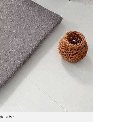
màu xám