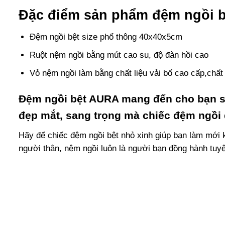
Đặc điểm sản phẩm đệm ngồi 
Đệm ngồi bệt size phổ thông 40x40x5cm
Ruột nệm ngồi bằng mút cao su, độ đàn hồi cao
Vỏ nệm ngồi làm bằng chất liệu vải bố cao cấp,chất v
Đệm ngồi bệt AURA mang đến cho bạn 
đẹp mắt, sang trọng mà chiếc đệm ngồi đi
Hãy để chiếc
đệm ngồi bệt
nhỏ xinh giúp bạn làm mới k
người thân,
nệm ngồi
luôn là người bạn đồng hành tuyệ