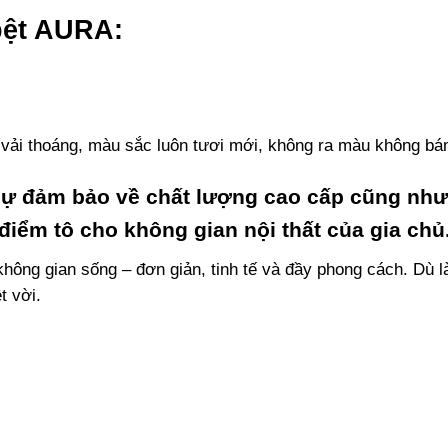
bệt AURA:
ải thoáng, màu sắc luôn tươi mới, không ra màu không bám
sự đảm bảo về chất lượng cao cấp cũng như
ểm tô cho không gian nội thất của gia chủ
hông gian sống – đơn giản, tinh tế và đầy phong cách. Dù l
t vời.