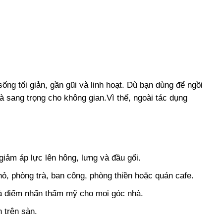
ống tối giản, gần gũi và linh hoạt. Dù bạn dùng để
ngồi
và sang trọng cho không gian.Vì thế, ngoài tác dụng
giảm áp lực lên hông, lưng và đầu gối.
ỏ, phòng trà, ban công, phòng thiền hoặc quán cafe.
là điểm nhấn thẩm mỹ cho mọi góc nhà.
 trên sàn.