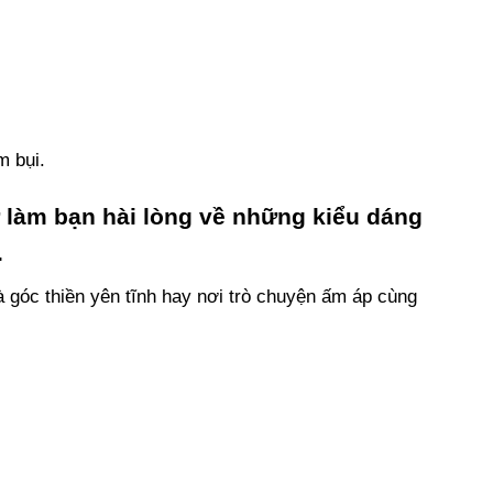
 bụi.
 làm bạn hài lòng về những kiểu dáng
.
à góc thiền yên tĩnh hay nơi trò chuyện ấm áp cùng