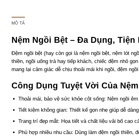
MÔ TẢ
Nệm Ngồi Bệt – Đa Dụng, Tiện
Đệm ngồi bệt
(hay còn gọi là
nệm ngồi bệt
,
nệm lót ngồ
thiền
, ngồi uống trà hay tiếp khách, chiếc đệm nhỏ gọn
mang lại cảm giác dễ chịu thoải mái khi ngồi, đệm ngồi
Công Dụng Tuyệt Vời Của Nệm
Thoải mái, bảo vệ sức khỏe cột sống: Nệm ngồi
êm 
Tiết kiệm không gian:
Thiết kế gọn nhẹ giúp dễ dàng
Trang trí đẹp mắt:
Họa tiết và chất liệu vải bố cao 
Phù hợp nhiều nhu cầu:
Dùng làm
đệm ngồi thiền
,
đ