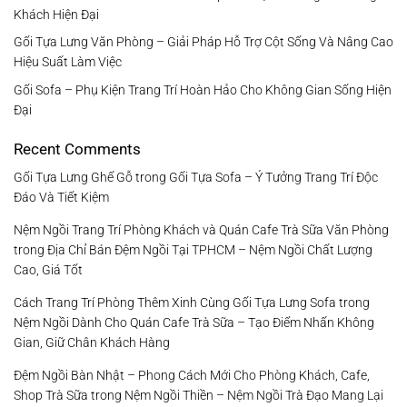
Khách Hiện Đại
Gối Tựa Lưng Văn Phòng – Giải Pháp Hỗ Trợ Cột Sống Và Nâng Cao
Hiệu Suất Làm Việc
Gối Sofa – Phụ Kiện Trang Trí Hoàn Hảo Cho Không Gian Sống Hiện
Đại
Recent Comments
Gối Tựa Lưng Ghế Gỗ
trong
Gối Tựa Sofa – Ý Tưởng Trang Trí Độc
Đáo Và Tiết Kiệm
Nệm Ngồi Trang Trí Phòng Khách và Quán Cafe Trà Sữa Văn Phòng
trong
Địa Chỉ Bán Đệm Ngồi Tại TPHCM – Nệm Ngồi Chất Lượng
Cao, Giá Tốt
Cách Trang Trí Phòng Thêm Xinh Cùng Gối Tựa Lưng Sofa
trong
Nệm Ngồi Dành Cho Quán Cafe Trà Sữa – Tạo Điểm Nhấn Không
Gian, Giữ Chân Khách Hàng
Đệm Ngồi Bàn Nhật – Phong Cách Mới Cho Phòng Khách, Cafe,
Shop Trà Sữa
trong
Nệm Ngồi Thiền – Nệm Ngồi Trà Đạo Mang Lại