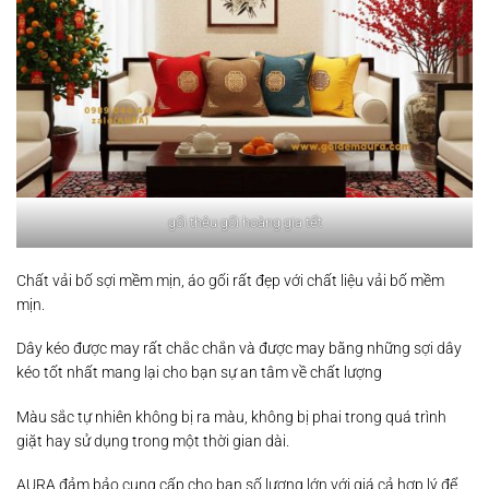
gối thêu gối hoàng gia tết
Chất vải bố sợi mềm mịn, áo gối rất đẹp với chất liệu vải bố mềm
mịn.
Dây kéo được may rất chắc chắn và được may bằng những sợi dây
kéo tốt nhất mang lại cho bạn sự an tâm về chất lượng
Màu sắc tự nhiên không bị ra màu, không bị phai trong quá trình
giặt hay sử dụng trong một thời gian dài.
AURA đảm bảo cung cấp cho bạn số lượng lớn với giá cả hợp lý để