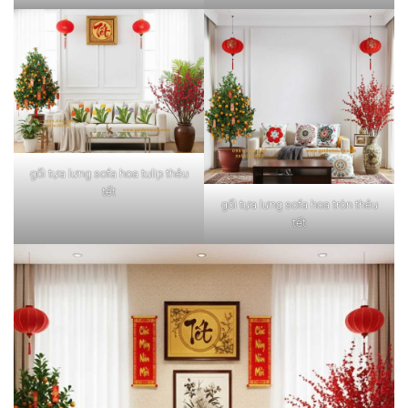
gối tựa lưng sofa hoa tulip thêu
tết
gối tựa lưng sofa hoa tròn thêu
tết