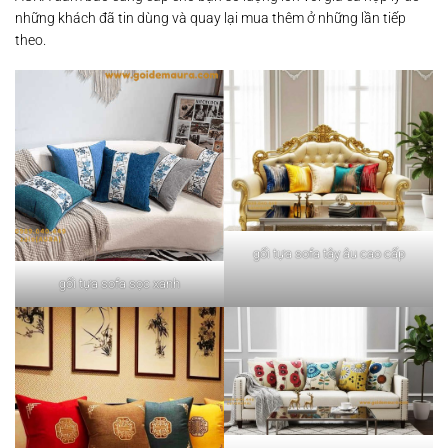
những khách đã tin dùng và quay lại mua thêm ở những lần tiếp
theo.
gối tựa sofa tây âu cao cấp
gối tựa sofa sọc xanh