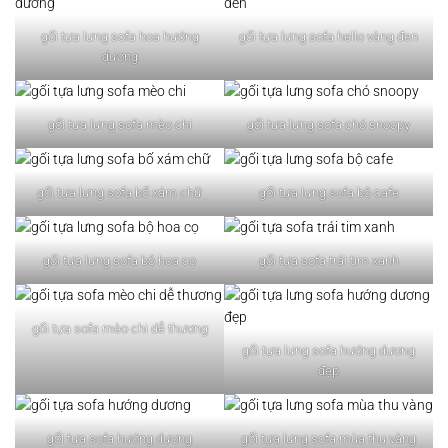
gối tựa lưng sofa hoa hướng
gối tựa lưng sofa hello vàng đen
dương
gối tựa lưng sofa mèo chi
gối tựa lưng sofa chó snoopy
gối tựa lưng sofa bố xám chữ
gối tựa lưng sofa bộ cafe
gối tựa lưng sofa bộ hoa cọ
gối tựa sofa trái tim xanh
gối tựa sofa mèo chi dễ thương
gối tựa lưng sofa hướng dương
đẹp
gối tựa sofa hướng dương
gối tựa lưng sofa mùa thu vàng