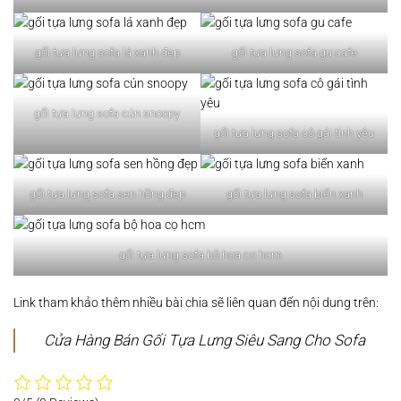
gối tựa lưng sofa lá xanh đẹp
gối tựa lưng sofa gu cafe
gối tựa lưng sofa cún snoopy
gối tựa lưng sofa cô gái tình yêu
gối tựa lưng sofa sen hồng đẹp
gối tựa lưng sofa biển xanh
gối tựa lưng sofa bộ hoa cọ hcm
Link tham khảo thêm nhiều bài chia sẽ liên quan đến nội dung trên:
Cửa Hàng Bán Gối Tựa Lưng Siêu Sang Cho Sofa