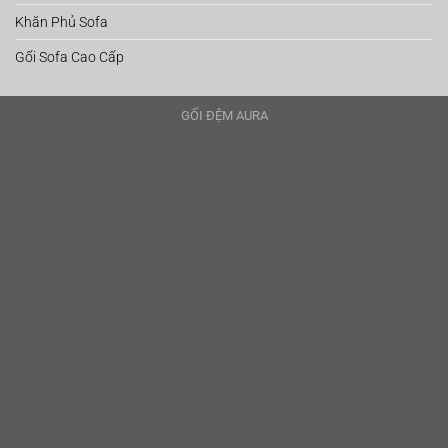
Khăn Phủ Sofa
Gối Sofa Cao Cấp
GỐI ĐỆM AURA