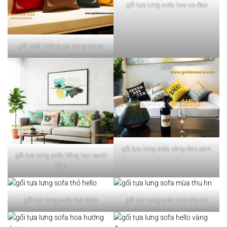
gối tựa lưng sofa hoa cọ đẹp
gối sofa hoàng gia sang trọng
gối tựa lưng sofa vàng đen xám
gối tựa lưng sofa hồng hạc xanh
đẹp
gối tựa lưng sofa thỏ hello
gối tựa lưng sofa mùa thu hn