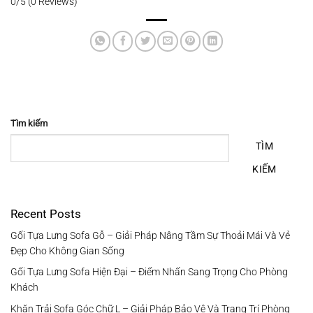
0/5
(0 Reviews)
Tìm kiếm
TÌM
KIẾM
Recent Posts
Gối Tựa Lưng Sofa Gỗ – Giải Pháp Nâng Tầm Sự Thoải Mái Và Vẻ
Đẹp Cho Không Gian Sống
Gối Tựa Lưng Sofa Hiện Đại – Điểm Nhấn Sang Trọng Cho Phòng
Khách
Khăn Trải Sofa Góc Chữ L – Giải Pháp Bảo Vệ Và Trang Trí Phòng