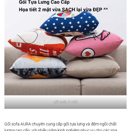
gối sofa 2 mặt
Gối sofa AURA chuyên cung cấp gối tựa lưng và đệm ngồi chất
lượng cao cấp, với nhiều năm kinh nghiệm phục vụ cho các spa,