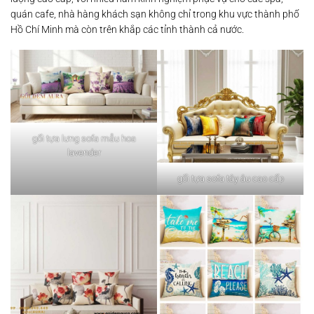
quán cafe, nhà hàng khách sạn không chỉ trong khu vực thành phố
Hồ Chí Minh mà còn trên khắp các tỉnh thành cả nước.
gối tựa lưng sofa mẫu hoa
lavender
gối tựa sofa tây âu cao cấp