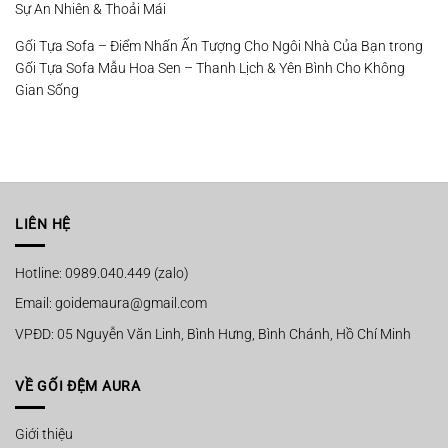
Sự An Nhiên & Thoải Mái
Gối Tựa Sofa – Điểm Nhấn Ấn Tượng Cho Ngôi Nhà Của Bạn
trong
Gối Tựa Sofa Mẫu Hoa Sen – Thanh Lịch & Yên Bình Cho Không
Gian Sống
LIÊN HỆ
Hotline: 0989.040.449 (zalo)
Email: goidemaura@gmail.com
VPĐD: 05 Nguyễn Văn Linh, Bình Hưng, Bình Chánh, Hồ Chí Minh
VỀ GỐI ĐỆM AURA
Giới thiệu