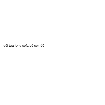
gối tựa lưng sofa bộ sen đỏ