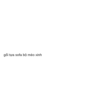
gối tựa sofa bộ mèo xinh