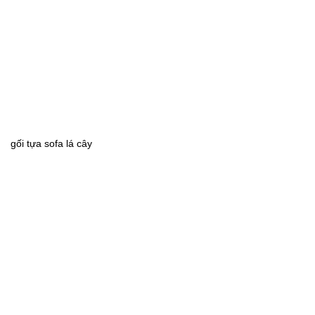
gối tựa sofa lá cây