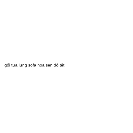
gối tựa lưng sofa hoa sen đỏ tết