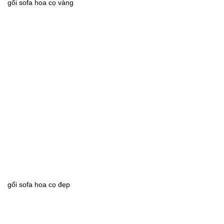
gối sofa hoa cọ vàng
gối sofa hoa cọ đẹp