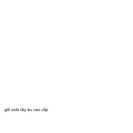
gối sofa tây âu cao cấp