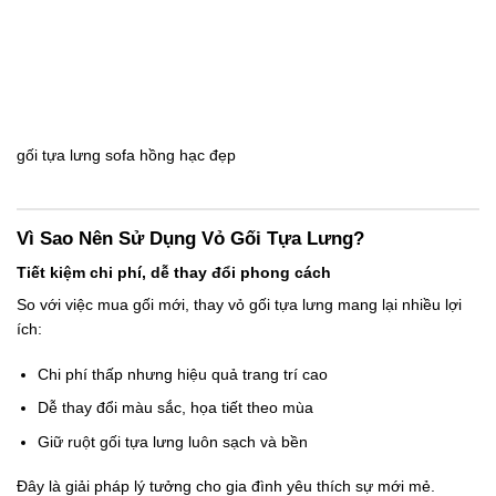
gối tựa lưng sofa hồng hạc đẹp
Vì Sao Nên Sử Dụng Vỏ Gối Tựa Lưng?
Tiết kiệm chi phí, dễ thay đổi phong cách
So với việc mua gối mới, thay
vỏ gối tựa lưng
mang lại nhiều lợi
ích:
Chi phí thấp nhưng hiệu quả trang trí cao
Dễ thay đổi màu sắc, họa tiết theo mùa
Giữ ruột
gối tựa lưng
luôn sạch và bền
Đây là giải pháp lý tưởng cho gia đình yêu thích sự mới mẻ.