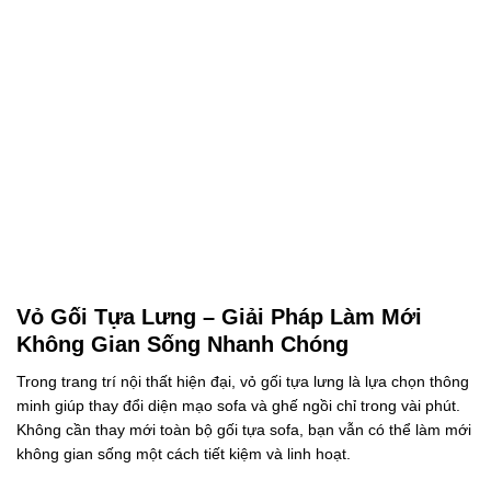
Vỏ Gối Tựa Lưng – Giải Pháp Làm Mới
Không Gian Sống Nhanh Chóng
Trong trang trí nội thất hiện đại,
vỏ gối tựa lưng
là lựa chọn thông
minh giúp thay đổi diện mạo sofa và ghế ngồi chỉ trong vài phút.
Không cần thay mới toàn bộ
gối tựa sofa
, bạn vẫn có thể làm mới
không gian sống một cách tiết kiệm và linh hoạt.