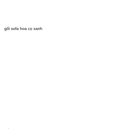
gối sofa hoa cọ xanh