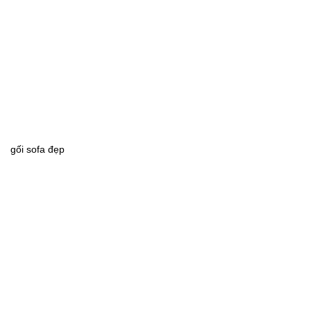
gối sofa đẹp