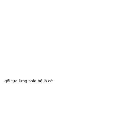
gối tựa lưng sofa bộ lá cờ