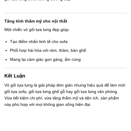
Tăng tính thẩm mỹ cho nội thất
Một chiếc
vỏ gối tựa lưng
đẹp giúp:
Tạo điểm nhấn tinh tế cho sofa
Phối hợp hài hòa với rèm, thảm, bàn ghế
Mang lại cảm giác gọn gàng, ấm cúng
Kết Luận
Vỏ gối tựa lưng
là giải pháp đơn giản nhưng hiệu quả để làm mới
gối tựa sofa
,
gối tựa lưng ghế gỗ
hay
gối tựa lưng văn phòng
.
Vừa tiết kiệm chi phí, vừa tăng thẩm mỹ và tiện ích, sản phẩm
này phù hợp với mọi không gian sống hiện đại.