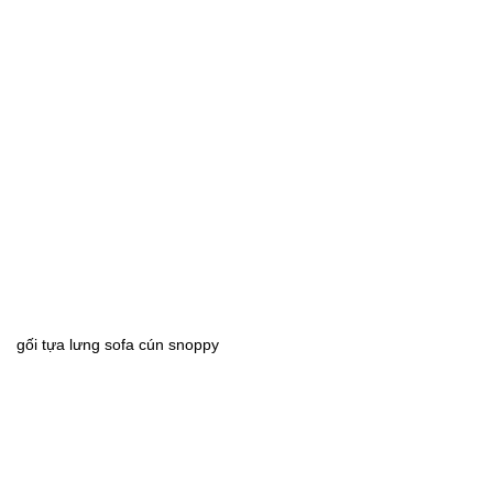
gối tựa lưng sofa cún snoppy