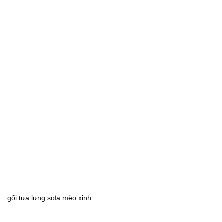
gối tựa lưng sofa mèo xinh