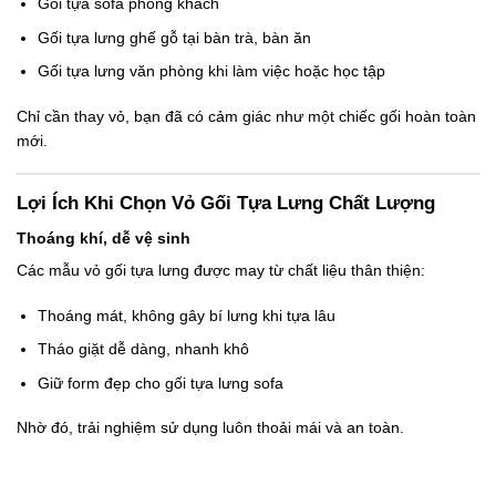
Gối tựa sofa
phòng khách
Gối tựa lưng ghế gỗ
tại bàn trà, bàn ăn
Gối tựa lưng văn phòng
khi làm việc hoặc học tập
Chỉ cần thay vỏ, bạn đã có cảm giác như một chiếc gối hoàn toàn
mới.
Lợi Ích Khi Chọn Vỏ Gối Tựa Lưng Chất Lượng
Thoáng khí, dễ vệ sinh
Các mẫu
vỏ gối tựa lưng
được may từ chất liệu thân thiện:
Thoáng mát, không gây bí lưng khi tựa lâu
Tháo giặt dễ dàng, nhanh khô
Giữ form đẹp cho
gối tựa lưng sofa
Nhờ đó, trải nghiệm sử dụng luôn thoải mái và an toàn.