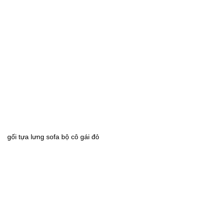
gối tựa lưng sofa bộ cô gái đỏ