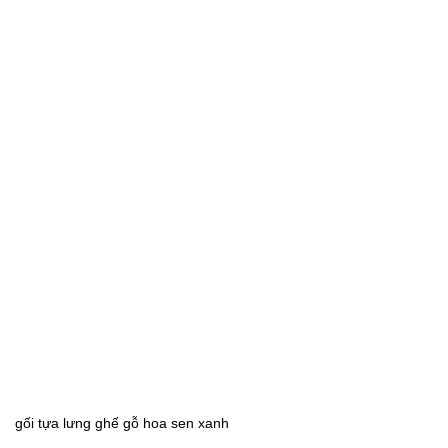
gối tựa lưng ghế gỗ hoa sen xanh