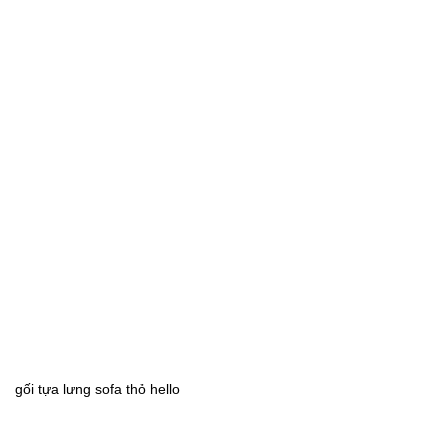
gối tựa lưng sofa thỏ hello