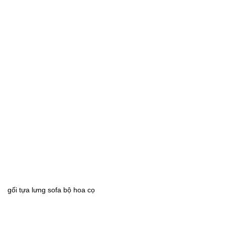
gối tựa lưng sofa bộ hoa cọ