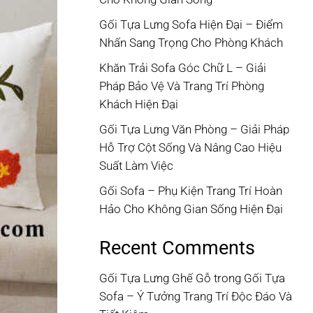
Gối Tựa Lưng Sofa Hiện Đại – Điểm
Nhấn Sang Trọng Cho Phòng Khách
Khăn Trải Sofa Góc Chữ L – Giải
Pháp Bảo Vệ Và Trang Trí Phòng
Khách Hiện Đại
Gối Tựa Lưng Văn Phòng – Giải Pháp
Hỗ Trợ Cột Sống Và Nâng Cao Hiệu
Suất Làm Việc
Gối Sofa – Phụ Kiện Trang Trí Hoàn
Hảo Cho Không Gian Sống Hiện Đại
Recent Comments
Gối Tựa Lưng Ghế Gỗ
trong
Gối Tựa
Sofa – Ý Tưởng Trang Trí Độc Đáo Và