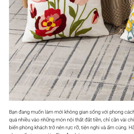
Bạn đang muốn làm mới không gian sống với phong cách h
quá nhiều vào những món nội thất đắt tiền, chỉ cần vài c
biến phòng khách trở nên rực rỡ, tiện nghi và ấm cúng. 