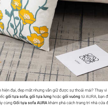
iện đại, đẹp mắt nhưng vẫn giữ được sự thoải mái? Thay vì c
hiếc
gối tựa sofa
,
gối tựa lưng
hoặc
gối vuông
từ AURA, bạn đ
Hãy cùng
Gối tựa sofa AURA
khám phá cách trang trí nhà cửa 