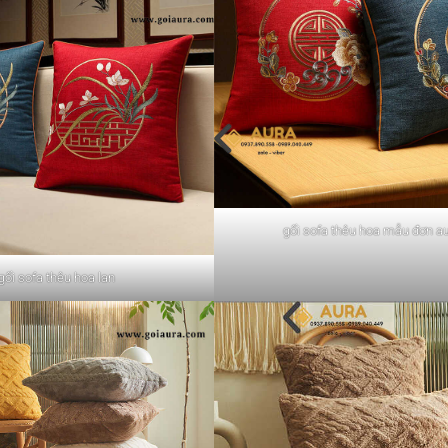
gối sofa thêu hoa mẫu đơn a
gối sofa thêu hoa lan