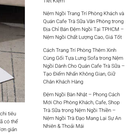
Tiết Kiệm
Nệm Ngồi Trang Trí Phòng Khách và
Quán Cafe Trà Sữa Văn Phòng
trong
Địa Chỉ Bán Đệm Ngồi Tại TPHCM –
Nệm Ngồi Chất Lượng Cao, Giá Tốt
Cách Trang Trí Phòng Thêm Xinh
Cùng Gối Tựa Lưng Sofa
trong
Nệm
Ngồi Dành Cho Quán Cafe Trà Sữa –
Tạo Điểm Nhấn Không Gian, Giữ
Chân Khách Hàng
Đệm Ngồi Bàn Nhật – Phong Cách
Mới Cho Phòng Khách, Cafe, Shop
Trà Sữa
trong
Nệm Ngồi Thiền –
hi tiêu
Nệm Ngồi Trà Đạo Mang Lại Sự An
ã có thể
Nhiên & Thoải Mái
đơn giản