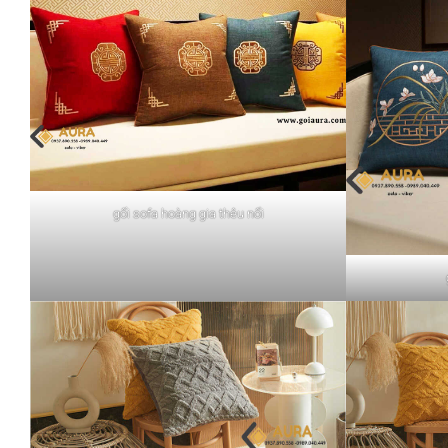
gối sofa hoàng gia thêu nổi