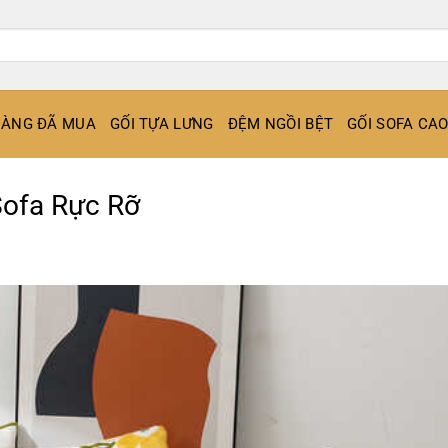
ÀNG ĐÃ MUA
GỐI TỰA LƯNG
ĐỆM NGỒI BỆT
GỐI SOFA CA
Sofa Rực Rỡ