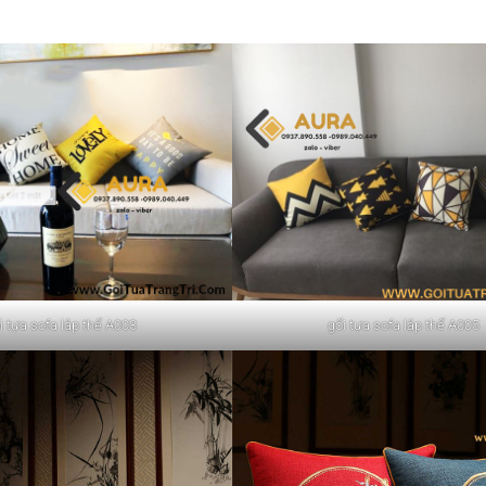
i tựa sofa lập thể A003
gối tựa sofa lập thể A005