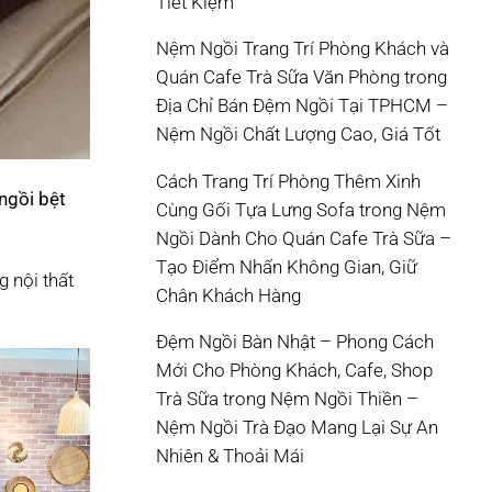
Tiết Kiệm
Nệm Ngồi Trang Trí Phòng Khách và
Quán Cafe Trà Sữa Văn Phòng
trong
Địa Chỉ Bán Đệm Ngồi Tại TPHCM –
Nệm Ngồi Chất Lượng Cao, Giá Tốt
Cách Trang Trí Phòng Thêm Xinh
ngồi bệt
Cùng Gối Tựa Lưng Sofa
trong
Nệm
Ngồi Dành Cho Quán Cafe Trà Sữa –
Tạo Điểm Nhấn Không Gian, Giữ
 nội thất
Chân Khách Hàng
Đệm Ngồi Bàn Nhật – Phong Cách
Mới Cho Phòng Khách, Cafe, Shop
Trà Sữa
trong
Nệm Ngồi Thiền –
Nệm Ngồi Trà Đạo Mang Lại Sự An
Nhiên & Thoải Mái