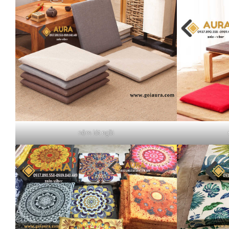
nệm lót ngồi