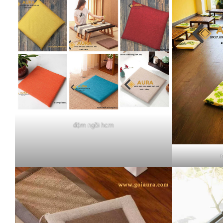
đệm ngồi hcm