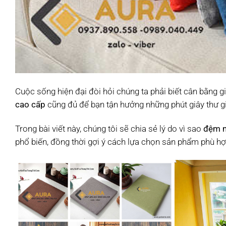
Cuộc sống hiện đại đòi hỏi chúng ta phải biết cân bằng gi
cao cấp
cũng đủ để bạn tận hưởng những phút giây thư gi
Trong bài viết này, chúng tôi sẽ chia sẻ lý do vì sao
đệm n
phổ biến, đồng thời gợi ý cách lựa chọn sản phẩm phù h