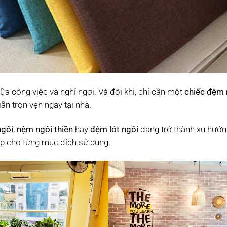
ữa công việc và nghỉ ngơi. Và đôi khi, chỉ cần một
chiếc đệm 
ãn trọn vẹn ngay tại nhà.
gồi
,
nệm ngồi thiền
hay
đệm lót ngồi
đang trở thành xu hướng
ợp cho từng mục đích sử dụng.