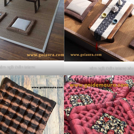
ệm ngồi thiền tatami
nệm ngồi thiền tatami nâu