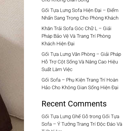
Gối Tựa Lưng Sofa Hiện Đại – Điểm
Nhấn Sang Trọng Cho Phòng Khách
Khăn Trải Sofa Góc Chữ L – Giải
Pháp Bảo Vệ Và Trang Trí Phòng
Khách Hiện Đại
Gối Tựa Lưng Văn Phòng – Giải Pháp
Hỗ Trợ Cột Sống Và Nâng Cao Hiệu
Suất Làm Việc
Gối Sofa – Phụ Kiện Trang Trí Hoàn
Hảo Cho Không Gian Sống Hiện Đại
Recent Comments
Gối Tựa Lưng Ghế Gỗ
trong
Gối Tựa
Sofa – Ý Tưởng Trang Trí Độc Đáo Và