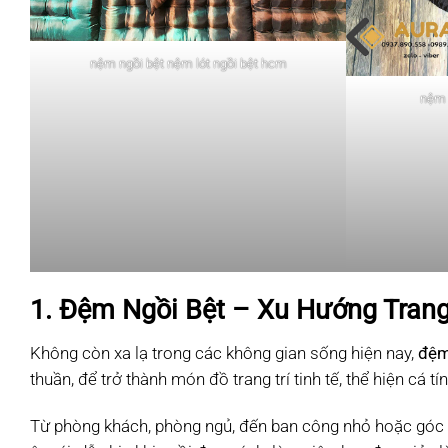
nệm ngồi bệt nệm lót ngồi bệt hcm
nệm 
1. Đệm Ngồi Bệt – Xu Hướng Trang
Không còn xa lạ trong các không gian sống hiện nay,
đệm
thuần, để trở thành món đồ trang trí tinh tế, thể hiện cá tí
Từ phòng khách, phòng ngủ, đến ban công nhỏ hoặc góc 