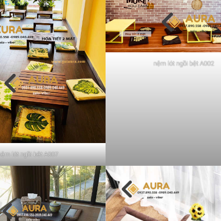
nệm lót ngồi bệt A002
nệm lót ngồi bệt A007