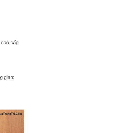
 cao cấp,
g gian: