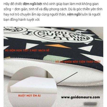
Hãy để chiếc
đệm ngồi bệt
nhỏ xinh giúp bạn làm mới không gian
sống – đơn giản, tinh tế và đầy phong cách. Dù là góc thiền yên tĩnh
hay nơi trò chuyện ấm áp cùng người thân,
nệm ngồi
luôn là người
bạn đồng hành tuyệt vời.