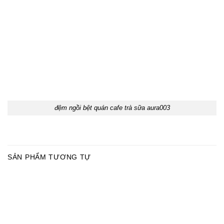
đệm ngồi bệt quán cafe trà sữa aura003
SẢN PHẨM TƯƠNG TỰ