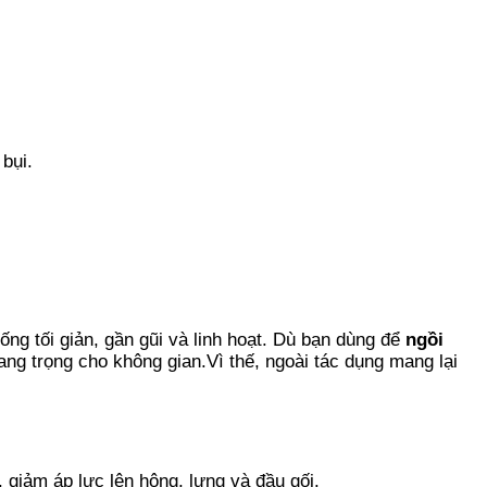
bụi.
ống tối giản, gần gũi và linh hoạt. Dù bạn dùng để
ngồi
ang trọng cho không gian.Vì thế, ngoài tác dụng mang lại
 giảm áp lực lên hông, lưng và đầu gối.