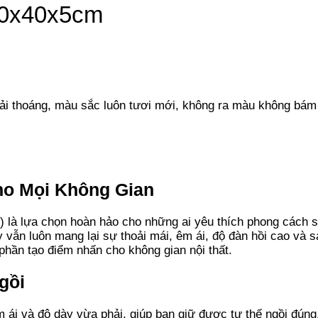
40x40x5cm
i thoáng, màu sắc luôn tươi mới, không ra màu không bám 
ho Mọi Không Gian
) là lựa chọn hoàn hảo cho những ai yêu thích phong cách s
y vẫn luôn mang lại sự thoải mái, êm ái, độ đàn hồi cao và s
 phần tạo điểm nhấn cho không gian nội thất.
gồi
 ái và độ dày vừa phải, giúp bạn giữ được tư thế ngồi đúng,