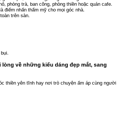
ỏ, phòng trà, ban công, phòng thiền hoặc quán cafe.
 là điểm nhấn thẩm mỹ cho mọi góc nhà.
toàn trên sàn.
bụi.
 lòng về những kiểu dáng đẹp mắt, sang
óc thiền yên tĩnh hay nơi trò chuyện ấm áp cùng người