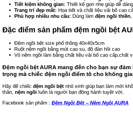
Tiết kiệm không gian:
Thiết kế gọn nhẹ giúp dễ dàng
Trang trí đẹp mắt:
Họa tiết và chất liệu vải bố cao 
Phù hợp nhiều nhu cầu:
Dùng làm
đệm ngồi thiền
Đặc điểm sản phẩm đệm ngồi bệt A
Đệm ngồi bệt size phổ thông 40x40x5cm
Ruột nệm ngồi bằng mút cao su, độ đàn hồi cao
Vỏ nệm ngồi làm bằng chất liệu vải bố cao cấp,chất vả
Đệm ngồi bệt AURA mang đến cho bạn sự đảm 
trọng mà chiếc đệm ngồi điểm tô cho không gian n
Hãy để chiếc
đệm ngồi bệt
nhỏ xinh giúp bạn làm mới khôn
thân,
nệm ngồi
luôn là người bạn đồng hành tuyệt vời.
Facebook sản phẩm :
Đệm Ngồi Bệt – Nệm Ngồi AURA