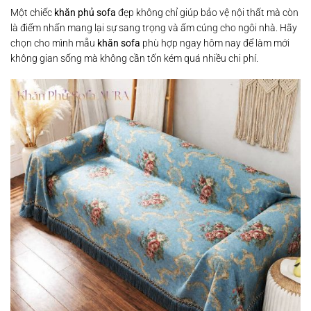
Một chiếc
khăn phủ sofa
đẹp không chỉ giúp bảo vệ nội thất mà còn
là điểm nhấn mang lại sự sang trọng và ấm cúng cho ngôi nhà. Hãy
chọn cho mình mẫu
khăn sofa
phù hợp ngay hôm nay để làm mới
không gian sống mà không cần tốn kém quá nhiều chi phí.