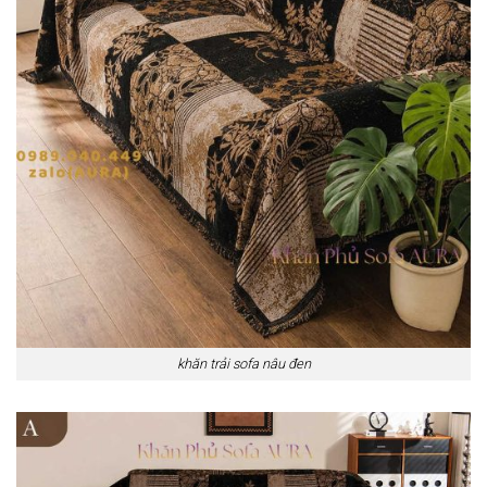
khăn trải sofa nâu đen