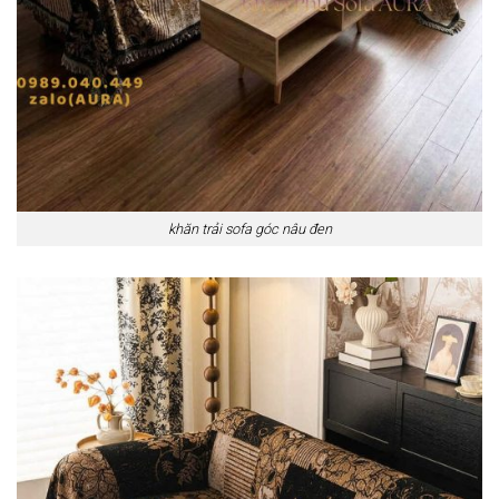
khăn trải sofa góc nâu đen