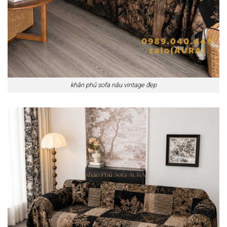
khăn phủ sofa nâu vintage đẹp