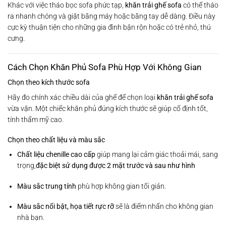
Khác với việc tháo bọc sofa phức tạp,
khăn trải ghế sofa
có thể tháo
ra nhanh chóng và giặt bằng máy hoặc bằng tay dễ dàng. Điều này
cực kỳ thuận tiện cho những gia đình bận rộn hoặc có trẻ nhỏ, thú
cưng.
Cách Chọn Khăn Phủ Sofa Phù Hợp Với Không Gian
Chọn theo kích thước sofa
Hãy đo chính xác chiều dài của ghế để chọn loại
khăn trải ghế sofa
vừa vặn. Một chiếc khăn phủ đúng kích thước sẽ giúp cố định tốt,
tính thẩm mỹ cao.
Chọn theo chất liệu và màu sắc
Chất liệu chenille cao cấp
giúp mang lại cảm giác thoải mái, sang
trọng,
đặc biệt sử dụng được 2 mặt trước và sau như hình
Màu sắc trung tính
phù hợp không gian tối giản.
Màu sắc nổi bật, họa tiết rực rỡ
sẽ là điểm nhấn cho không gian
nhà bạn.