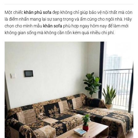
Một chiếc
khăn phủ sofa
đẹp không chỉ giúp bảo vệ nội thất mà còn
là điểm nhấn mang lại sự sang trọng và ấm cúng cho ngôi nhà. Hãy
chọn cho mình mẫu
khăn sofa
phù hợp ngay hôm nay để làm mới
không gian sống mà không cần tốn kém quá nhiều chi phí.