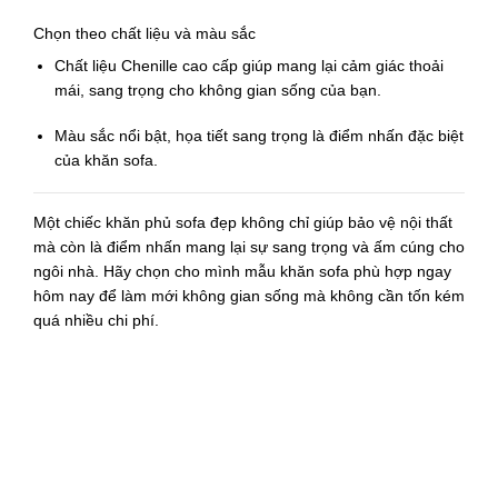
Chọn theo chất liệu và màu sắc
Chất liệu Chenille cao cấp
giúp mang lại cảm giác thoải
mái, sang trọng cho không gian sống của bạn.
Màu sắc nổi bật, họa tiết sang trọng
là điểm nhấn đặc biệt
của khăn sofa.
Một chiếc
khăn phủ sofa
đẹp không chỉ giúp bảo vệ nội thất
mà còn là điểm nhấn mang lại sự sang trọng và ấm cúng cho
ngôi nhà. Hãy chọn cho mình mẫu
khăn sofa
phù hợp ngay
hôm nay để làm mới không gian sống mà không cần tốn kém
quá nhiều chi phí.