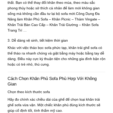
thất. Bạn có thể thay đổi khăn theo mùa, theo màu sắc
phong thủy hoặc sở thích cá nhân để làm mới không gian
sống mà không cần đầu tư lại bộ sofa mới.Công Dụng Đa
Năng làm Khăn Phủ Sofa – Khăn Picnic – Thảm Vingate –
Khăn Trải Bàn Cao Cấp – Khăn Trải Giường – Khăn Sofa
Trang Trí …
3. Dễ dàng vệ sinh, tiết kiệm thời gian
Khác với việc tháo bọc sofa phức tạp,
khăn trải ghế sofa
có
thể tháo ra nhanh chóng và giặt bằng máy hoặc bằng tay dễ
dàng. Điều này cực kỳ thuận tiện cho những gia đình bận rộn
hoặc có trẻ nhỏ, thú cưng.
Cách Chọn Khăn Phủ Sofa Phù Hợp Với Không
Gian
Chọn theo kích thước sofa
Hãy đo chính xác chiều dài của ghế để chọn loại
khăn trải
ghế sofa
vừa vặn. Một chiếc khăn phủ đúng kích thước sẽ
giúp cố định tốt, tính thẩm mỹ cao.