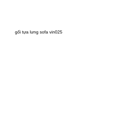
gối tựa lưng sofa vin025