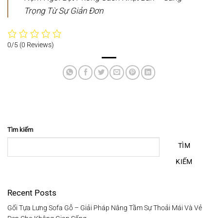
Trọng Từ Sự Giản Đơn
0/5
(0 Reviews)
Tìm kiếm
TÌM
KIẾM
Recent Posts
Gối Tựa Lưng Sofa Gỗ – Giải Pháp Nâng Tầm Sự Thoải Mái Và Vẻ