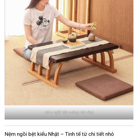
nệm ngồi bệt vuông nâu đẹp
Nệm ngồi bệt kiểu Nhật – Tinh tế từ chi tiết nhỏ