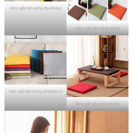
nệm ngồi bệt vuông 40×40 đẹp
nệm ngồi bệt vuông 40×40
nệm ngồi bệt vuông 40x40x5cm
nệm ngồi bệt vuông đỏ đẹp