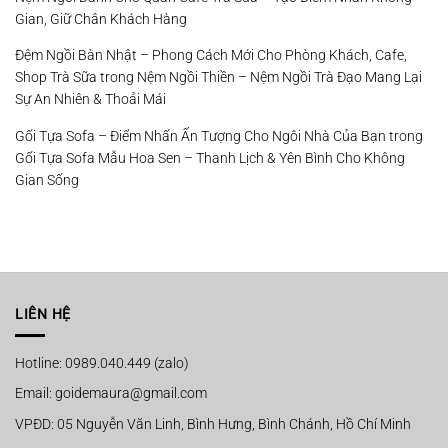
Gian, Giữ Chân Khách Hàng
Đệm Ngồi Bàn Nhật – Phong Cách Mới Cho Phòng Khách, Cafe,
Shop Trà Sữa
trong
Nệm Ngồi Thiền – Nệm Ngồi Trà Đạo Mang Lại
Sự An Nhiên & Thoải Mái
Gối Tựa Sofa – Điểm Nhấn Ấn Tượng Cho Ngôi Nhà Của Bạn
trong
Gối Tựa Sofa Mẫu Hoa Sen – Thanh Lịch & Yên Bình Cho Không
Gian Sống
LIÊN HỆ
Hotline: 0989.040.449 (zalo)
Email: goidemaura@gmail.com
VPĐD: 05 Nguyễn Văn Linh, Bình Hưng, Bình Chánh, Hồ Chí Minh