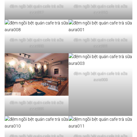
đệm ngồi bệt quán cafe trà sữa
đệm ngồi bệt quán cafe trà sữa
aura017
aura018
đệm ngồi bệt quán cafe trà sữa
đệm ngồi bệt quán cafe trà sữa
aura008
aura001
đệm ngồi bệt quán cafe trà sữa
aura003
đệm ngồi bệt quán cafe trà sữa
aura002
đệm ngồi bệt quán cafe trà sữa
đệm ngồi bệt quán cafe trà sữa