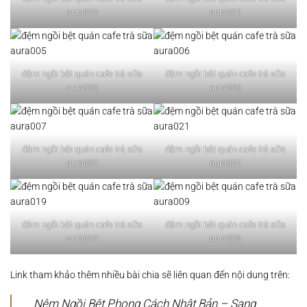
aura010
aura011
đệm ngồi bệt quán cafe trà sữa
đệm ngồi bệt quán cafe trà sữa
aura005
aura006
đệm ngồi bệt quán cafe trà sữa
đệm ngồi bệt quán cafe trà sữa
aura007
aura021
đệm ngồi bệt quán cafe trà sữa
đệm ngồi bệt quán cafe trà sữa
aura019
aura009
Link tham khảo thêm nhiều bài chia sẽ liên quan đến nội dung trên:
Nệm Ngồi Bệt Phong Cách Nhật Bản – Sang