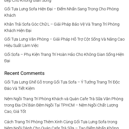
Đẹp Cho Không Gian Sống
Gối Tựa Lưng Sofa Hiện Đại – Điểm Nhấn Sang Trọng Cho Phòng
Khách
Khăn Trải Sofa Góc Chữ L – Giải Pháp Bảo Vệ Và Trang Trí Phòng
Khách Hiện Đại
Gối Tựa Lưng Văn Phòng – Giải Pháp Hỗ Trợ Cột Sống Và Nâng Cao
Hiệu Suất Làm Việc
Gối Sofa – Phụ Kiện Trang Trí Hoàn Hảo Cho Không Gian Sống Hiện
Đại
Recent Comments
Gối Tựa Lưng Ghế Gỗ
trong
Gối Tựa Sofa – Ý Tưởng Trang Trí Độc
Đáo Và Tiết Kiệm
Nệm Ngồi Trang Trí Phòng Khách và Quán Cafe Trà Sữa Văn Phòng
trong
Địa Chỉ Bán Đệm Ngồi Tại TPHCM – Nệm Ngồi Chất Lượng
Cao, Giá Tốt
Cách Trang Trí Phòng Thêm Xinh Cùng Gối Tựa Lưng Sofa
trong
Nệm Ngồi Dành Cho Quán Cafe Trà Sữa – Tạo Điểm Nhấn Không