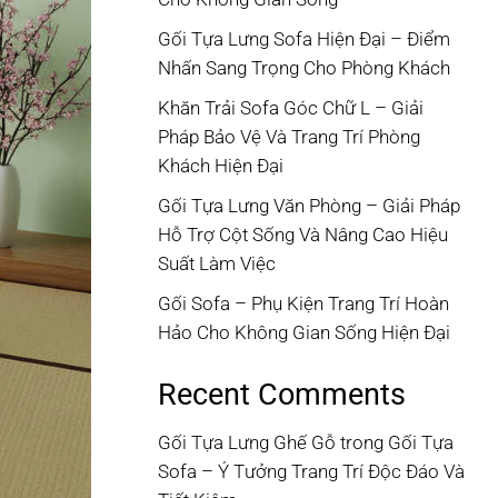
Gối Tựa Lưng Sofa Hiện Đại – Điểm
Nhấn Sang Trọng Cho Phòng Khách
Khăn Trải Sofa Góc Chữ L – Giải
Pháp Bảo Vệ Và Trang Trí Phòng
Khách Hiện Đại
Gối Tựa Lưng Văn Phòng – Giải Pháp
Hỗ Trợ Cột Sống Và Nâng Cao Hiệu
Suất Làm Việc
Gối Sofa – Phụ Kiện Trang Trí Hoàn
Hảo Cho Không Gian Sống Hiện Đại
Recent Comments
Gối Tựa Lưng Ghế Gỗ
trong
Gối Tựa
Sofa – Ý Tưởng Trang Trí Độc Đáo Và