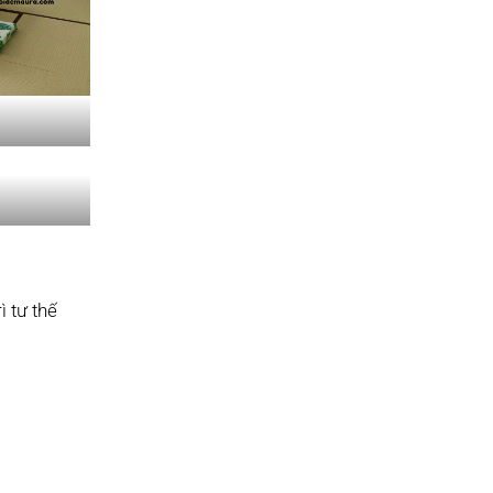
ì tư thế