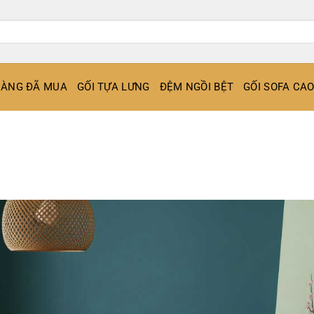
ÀNG ĐÃ MUA
GỐI TỰA LƯNG
ĐỆM NGỒI BỆT
GỐI SOFA CA