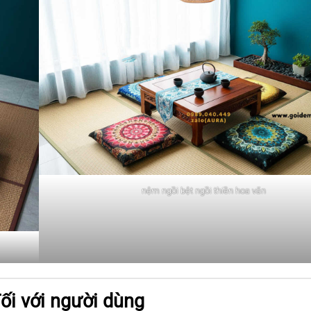
nệm ngồi bệt ngồi thiền hoa văn
đối với người dùng