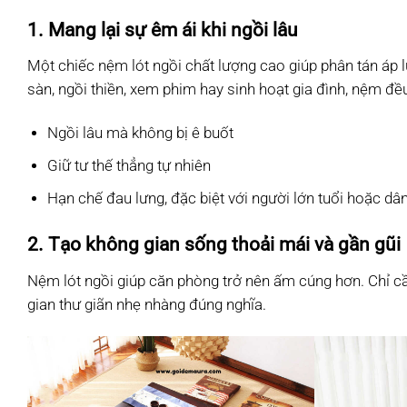
1. Mang lại sự êm ái khi ngồi lâu
Một chiếc nệm lót ngồi chất lượng cao giúp phân tán áp 
sàn, ngồi thiền, xem phim hay sinh hoạt gia đình, nệm đều
Ngồi lâu mà không bị ê buốt
Giữ tư thế thẳng tự nhiên
Hạn chế đau lưng, đặc biệt với người lớn tuổi hoặc dâ
2. Tạo không gian sống thoải mái và gần gũi
Nệm lót ngồi giúp căn phòng trở nên ấm cúng hơn. Chỉ c
gian thư giãn nhẹ nhàng đúng nghĩa.