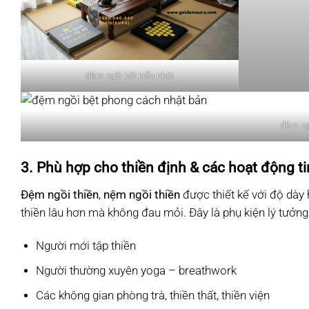
đệm ngồi bệt kiểu nhật
đệm ng
3. Phù hợp cho thiền định & các hoạt động t
Đệm ngồi thiền
,
nệm ngồi thiền
được thiết kế với độ dày h
thiền lâu hơn mà không đau mỏi. Đây là phụ kiện lý tưởng
Người mới tập thiền
Người thường xuyên yoga – breathwork
Các không gian phòng trà, thiền thất, thiền viện