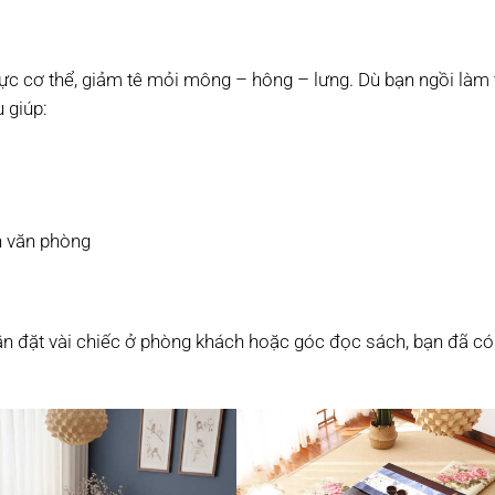
lực cơ thể, giảm tê mỏi mông – hông – lưng. Dù bạn ngồi làm 
 giúp:
n văn phòng
ần đặt vài chiếc ở phòng khách hoặc góc đọc sách, bạn đã c