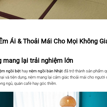
 Êm Ái & Thoải Mái Cho Mọi Không Gi
 mang lại trải nghiệm lớn
ệm ngồi bệt
hay
nệm ngồi bàn Nhật
đã trở thành sản phẩm q
mại và tiện dụng, nệm mang lại cảm giác thoải mái cho người 
ng ngủ, quán café hay góc thiền.