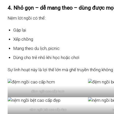
4. Nhỏ gọn – dễ mang theo – dùng được mọi
Nệm lót ngồi có thể:
Gập lại
Xếp chồng
Mang theo du lịch, picnic
Dùng cho trẻ nhỏ khi học hoặc chơi
Sự linh hoạt này là lợi thế lớn mà ghế truyền thống không
đệm ngồi cao cấp hcm
nệm ngồi bệt cao cấp đẹp
n