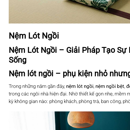
Nệm Lót Ngồi
Nệm Lót Ngồi – Giải Pháp Tạo Sự
Sống
Nệm lót ngồi – phụ kiện nhỏ nhưng
Trong những năm gần đây,
nệm lót ngồi
,
nệm ngồi bệt
,
đ
trong các ngôi nhà hiện đại. Nhờ thiết kế gọn nhẹ, mềm 
kỳ không gian nào: phòng khách, phòng trà, ban công, phò