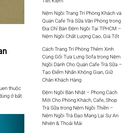
Tiết Kiệm
Nệm Ngồi Trang Trí Phòng Khách và
Quán Cafe Trà Sữa Văn Phòng
trong
Địa Chỉ Bán Đệm Ngồi Tại TPHCM –
Nệm Ngồi Chất Lượng Cao, Giá Tốt
Cách Trang Trí Phòng Thêm Xinh
an
Cùng Gối Tựa Lưng Sofa
trong
Nệm
Ngồi Dành Cho Quán Cafe Trà Sữa –
Tạo Điểm Nhấn Không Gian, Giữ
Chân Khách Hàng
uen thuộc
Đệm Ngồi Bàn Nhật – Phong Cách
dùng ở bất
Mới Cho Phòng Khách, Cafe, Shop
Trà Sữa
trong
Nệm Ngồi Thiền –
Nệm Ngồi Trà Đạo Mang Lại Sự An
Nhiên & Thoải Mái