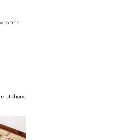
việc trên
ó một không