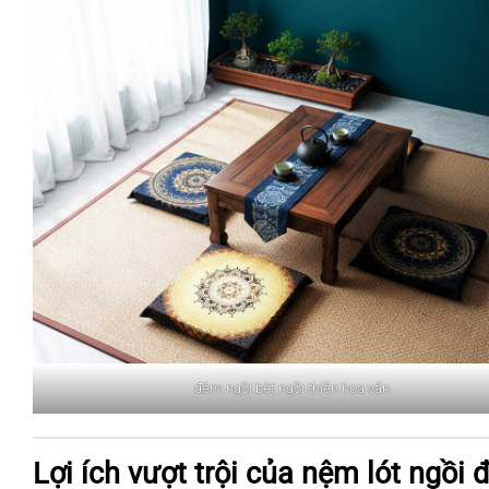
đệm ngồi bệt ngồi thiền hoa văn
Lợi ích vượt trội của nệm lót ngồi 