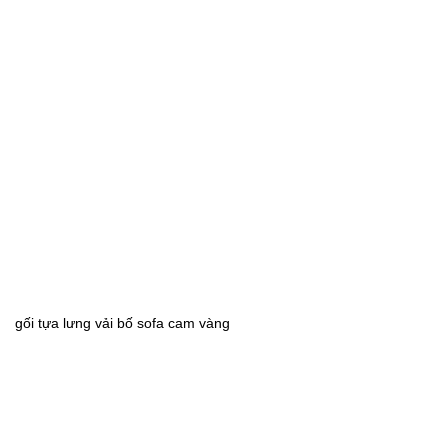
gối tựa lưng vải bố sofa cam vàng