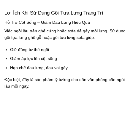
Lợi Ích Khi Sử Dụng Gối Tựa Lưng Trang Trí
Hỗ Trợ Cột Sống – Giảm Đau Lưng Hiệu Quả
Việc ngồi lâu trên ghế cứng hoặc sofa dễ gây mỏi lưng. Sử dụng
gối tựa lưng ghế gỗ
hoặc
gối tựa lưng sofa
giúp:
Giữ đúng tư thế ngồi
Giảm áp lực lên cột sống
Hạn chế đau lưng, đau vai gáy
Đặc biệt, đây là sản phẩm lý tưởng cho dân văn phòng cần ngồi
lâu mỗi ngày.