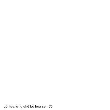
gối tựa lưng ghế bó hoa sen đỏ