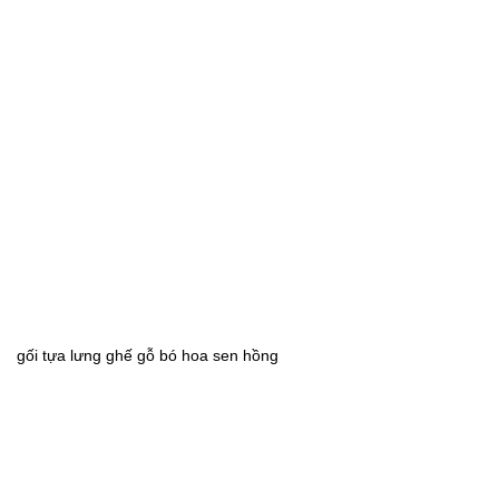
gối tựa lưng ghế gỗ bó hoa sen hồng