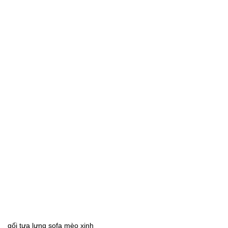
gối tựa lưng sofa mèo xinh