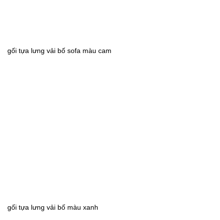
gối tựa lưng vải bố sofa màu cam
gối tựa lưng vải bố màu xanh