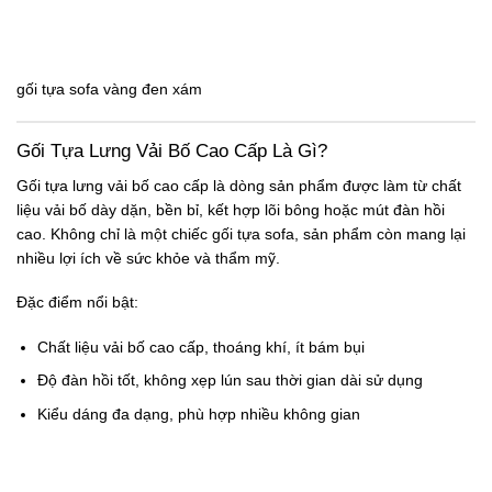
gối tựa sofa vàng đen xám
Gối Tựa Lưng Vải Bố Cao Cấp Là Gì?
Gối tựa lưng
vải bố cao cấp là dòng sản phẩm được làm từ chất
liệu vải bố dày dặn, bền bỉ, kết hợp lõi bông hoặc mút đàn hồi
cao. Không chỉ là một chiếc
gối tựa sofa
, sản phẩm còn mang lại
nhiều lợi ích về sức khỏe và thẩm mỹ.
Đặc điểm nổi bật:
Chất liệu vải bố cao cấp, thoáng khí, ít bám bụi
Độ đàn hồi tốt, không xẹp lún sau thời gian dài sử dụng
Kiểu dáng đa dạng, phù hợp nhiều không gian