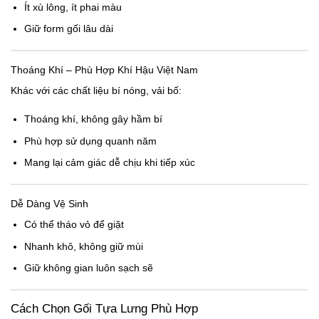
Ít xù lông, ít phai màu
Giữ form gối lâu dài
Thoáng Khí – Phù Hợp Khí Hậu Việt Nam
Khác với các chất liệu bí nóng, vải bố:
Thoáng khí, không gây hầm bí
Phù hợp sử dụng quanh năm
Mang lại cảm giác dễ chịu khi tiếp xúc
Dễ Dàng Vệ Sinh
Có thể tháo vỏ để giặt
Nhanh khô, không giữ mùi
Giữ không gian luôn sạch sẽ
Cách Chọn Gối Tựa Lưng Phù Hợp