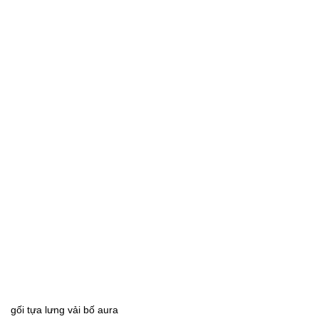
gối tựa lưng vải bố aura