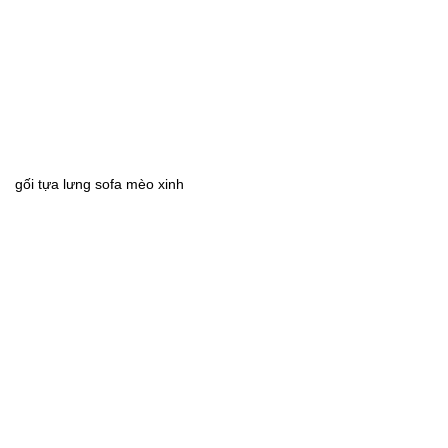
gối tựa lưng sofa mèo xinh