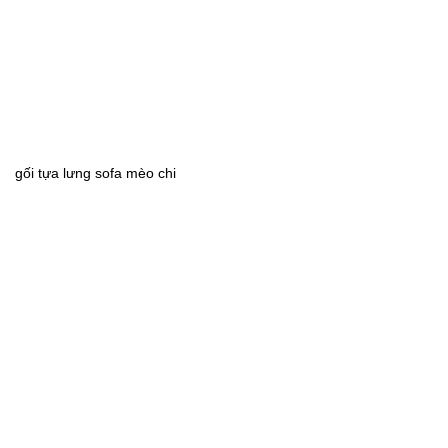
gối tựa lưng sofa mèo chi