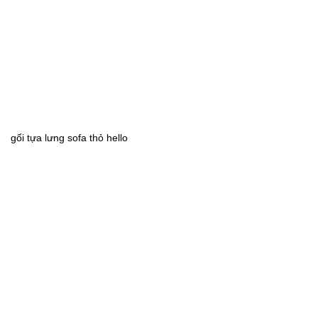
gối tựa lưng sofa thỏ hello