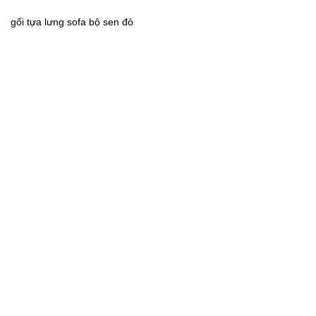
gối tựa lưng sofa bộ sen đỏ