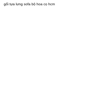
gối tựa lưng sofa bộ hoa cọ hcm