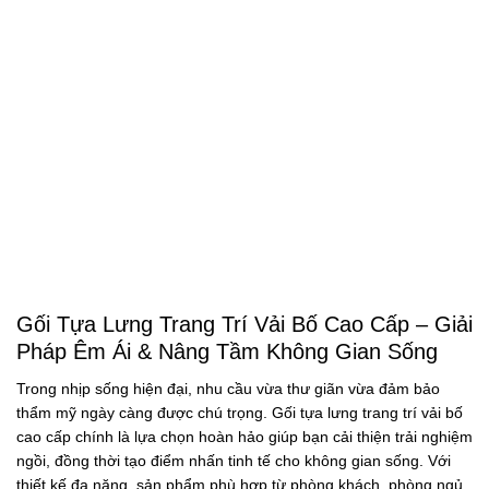
Gối Tựa Lưng Trang Trí Vải Bố Cao Cấp – Giải
Pháp Êm Ái & Nâng Tầm Không Gian Sống
Trong nhịp sống hiện đại, nhu cầu vừa thư giãn vừa đảm bảo
thẩm mỹ ngày càng được chú trọng.
Gối tựa lưng trang trí vải bố
cao cấp
chính là lựa chọn hoàn hảo giúp bạn cải thiện trải nghiệm
ngồi, đồng thời tạo điểm nhấn tinh tế cho không gian sống. Với
thiết kế đa năng, sản phẩm phù hợp từ phòng khách, phòng ngủ