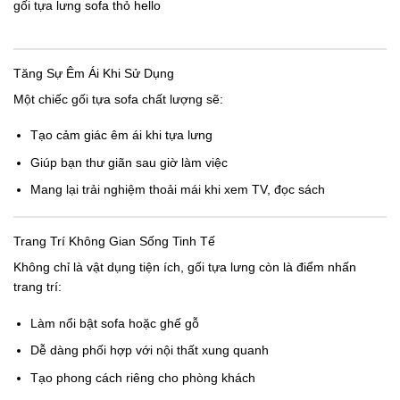
gối tựa lưng sofa thỏ hello
Tăng Sự Êm Ái Khi Sử Dụng
Một chiếc
gối tựa sofa
chất lượng sẽ:
Tạo cảm giác êm ái khi tựa lưng
Giúp bạn thư giãn sau giờ làm việc
Mang lại trải nghiệm thoải mái khi xem TV, đọc sách
Trang Trí Không Gian Sống Tinh Tế
Không chỉ là vật dụng tiện ích,
gối tựa lưng
còn là điểm nhấn
trang trí:
Làm nổi bật sofa hoặc ghế gỗ
Dễ dàng phối hợp với nội thất xung quanh
Tạo phong cách riêng cho phòng khách