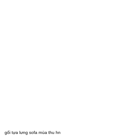
gối tựa lưng sofa mùa thu hn