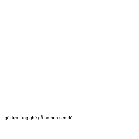
gối tựa lưng ghế gỗ bó hoa sen đỏ