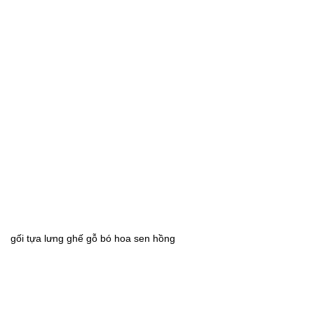
gối tựa lưng ghế gỗ bó hoa sen hồng