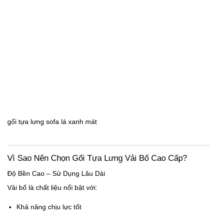
gối tựa lưng sofa lá xanh mát
Vì Sao Nên Chọn Gối Tựa Lưng Vải Bố Cao Cấp?
Độ Bền Cao – Sử Dụng Lâu Dài
Vải bố là chất liệu nổi bật với:
Khả năng chịu lực tốt