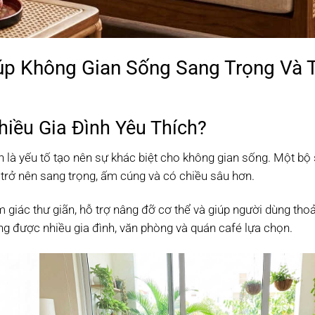
iúp Không Gian Sống Sang Trọng Và 
hiều Gia Đình Yêu Thích?
hính là yếu tố tạo nên sự khác biệt cho không gian sống. Một bộ
trở nên sang trọng, ấm cúng và có chiều sâu hơn.
iác thư giãn, hỗ trợ nâng đỡ cơ thể và giúp người dùng tho
g được nhiều gia đình, văn phòng và quán café lựa chọn.