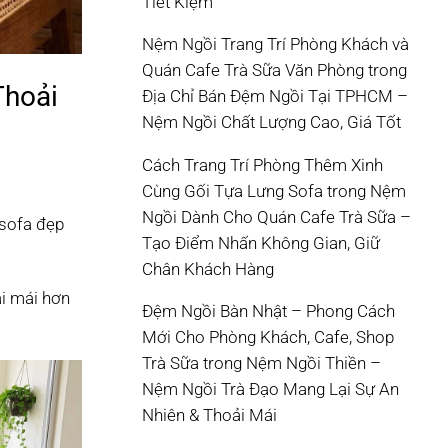
Tiết Kiệm
Nệm Ngồi Trang Trí Phòng Khách và
Quán Cafe Trà Sữa Văn Phòng
trong
Thoải
Địa Chỉ Bán Đệm Ngồi Tại TPHCM –
Nệm Ngồi Chất Lượng Cao, Giá Tốt
Cách Trang Trí Phòng Thêm Xinh
Cùng Gối Tựa Lưng Sofa
trong
Nệm
Ngồi Dành Cho Quán Cafe Trà Sữa –
 sofa đẹp
Tạo Điểm Nhấn Không Gian, Giữ
Chân Khách Hàng
ải mái hơn
Đệm Ngồi Bàn Nhật – Phong Cách
Mới Cho Phòng Khách, Cafe, Shop
Trà Sữa
trong
Nệm Ngồi Thiền –
Nệm Ngồi Trà Đạo Mang Lại Sự An
Nhiên & Thoải Mái