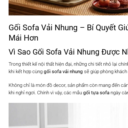
Gối Sofa Vải Nhung – Bí Quyết G
Mái Hơn
Vì Sao Gối Sofa Vải Nhung Được N
Trong thiết kế nội thất hiện đại, những chi tiết nhỏ lại c
khi kết hợp cùng
gối sofa vải nhung
sẽ giúp phòng khách 
Không chỉ là món đồ decor, sản phẩm còn mang đến cảm g
khi nghỉ ngơi. Chính vì vậy, các mẫu
gối tựa sofa
ngày càn