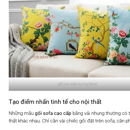
gối tựa sofa spring floral
Tạo điểm nhấn tinh tế cho nội thất
Những mẫu
gối sofa cao cấp
bằng vải nhung thường có th
thất khác nhau. Chỉ cần vài chiếc gối đặt trên sofa, căn p