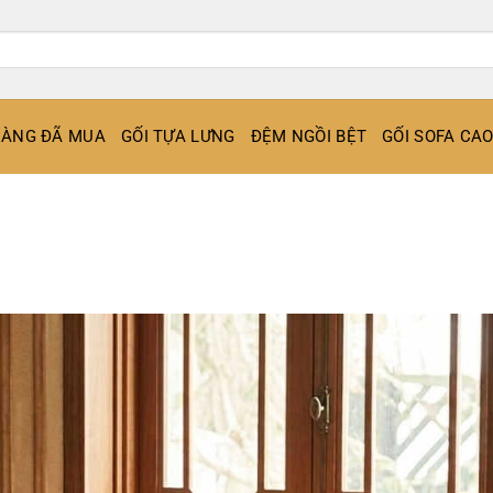
ÀNG ĐÃ MUA
GỐI TỰA LƯNG
ĐỆM NGỒI BỆT
GỐI SOFA CA