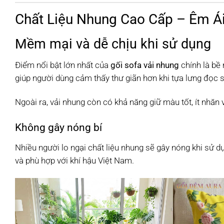
Chất Liệu Nhung Cao Cấp – Êm Á
Mềm mại và dễ chịu khi sử dụng
Điểm nổi bật lớn nhất của
gối sofa vải nhung
chính là bề
giúp người dùng cảm thấy thư giãn hơn khi tựa lưng đọc 
Ngoài ra, vải nhung còn có khả năng giữ màu tốt, ít nhăn 
Không gây nóng bí
Nhiều người lo ngại chất liệu nhung sẽ gây nóng khi sử d
và phù hợp với khí hậu Việt Nam.