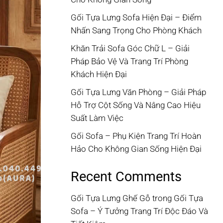
Gối Tựa Lưng Sofa Hiện Đại – Điểm
Nhấn Sang Trọng Cho Phòng Khách
Khăn Trải Sofa Góc Chữ L – Giải
Pháp Bảo Vệ Và Trang Trí Phòng
Khách Hiện Đại
Gối Tựa Lưng Văn Phòng – Giải Pháp
Hỗ Trợ Cột Sống Và Nâng Cao Hiệu
Suất Làm Việc
Gối Sofa – Phụ Kiện Trang Trí Hoàn
Hảo Cho Không Gian Sống Hiện Đại
Recent Comments
Gối Tựa Lưng Ghế Gỗ
trong
Gối Tựa
Sofa – Ý Tưởng Trang Trí Độc Đáo Và