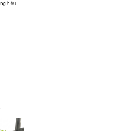
ưng hiệu
.