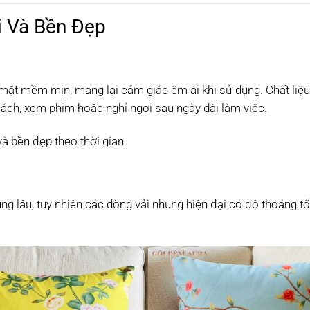
i Và Bền Đẹp
 mặt mềm mịn, mang lại cảm giác êm ái khi sử dụng. Chất liệ
sách, xem phim hoặc nghỉ ngơi sau ngày dài làm việc.
và bền đẹp theo thời gian.
ụng lâu, tuy nhiên các dòng vải nhung hiện đại có độ thoáng 