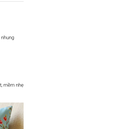
u nhung
tốt, mềm nhẹ