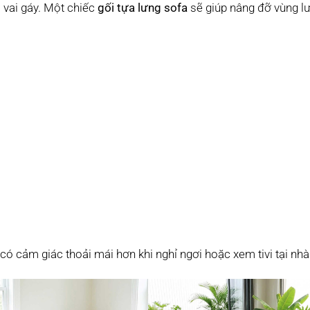
 vai gáy. Một chiếc
gối tựa lưng sofa
sẽ giúp nâng đỡ vùng l
ó cảm giác thoải mái hơn khi nghỉ ngơi hoặc xem tivi tại nhà