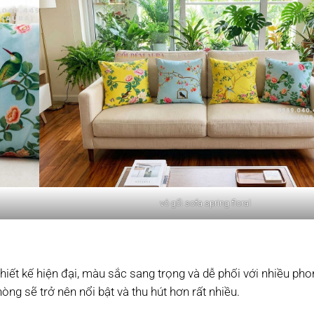
vỏ gối sofa spring floral
iết kế hiện đại, màu sắc sang trọng và dễ phối với nhiều pho
hòng sẽ trở nên nổi bật và thu hút hơn rất nhiều.