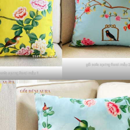
gối sofa spring floral mẫu 
 sofa spring floral mẫu 1