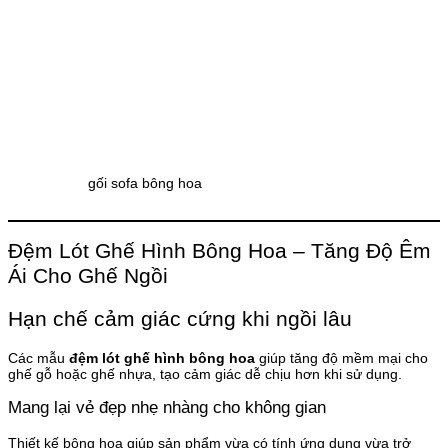
gối sofa bông hoa
Đệm Lót Ghế Hình Bông Hoa – Tăng Độ Êm
Ái Cho Ghế Ngồi
Hạn chế cảm giác cứng khi ngồi lâu
Các mẫu
đệm lót ghế hình bông hoa
giúp tăng độ mềm mại cho
ghế gỗ hoặc ghế nhựa, tạo cảm giác dễ chịu hơn khi sử dụng.
Mang lại vẻ đẹp nhẹ nhàng cho không gian
Thiết kế bông hoa giúp sản phẩm vừa có tính ứng dụng vừa trở