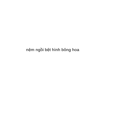
nệm ngồi bệt hình bông hoa