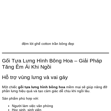
đệm lót ghế cotton trần bông đẹp
Gối Tựa Lưng Hình Bông Hoa – Giải Pháp
Tăng Êm Ái Khi Ngồi
Hỗ trợ vùng lưng và vai gáy
Một chiếc
gối tựa lưng hình bông hoa
mềm mại sẽ giúp nâng đỡ
phần lưng hiệu quả và tạo cảm giác dễ chịu khi ngồi lâu.
Sản phẩm phù hợp với:
Người làm việc văn phòng
Học sinh, sinh viên