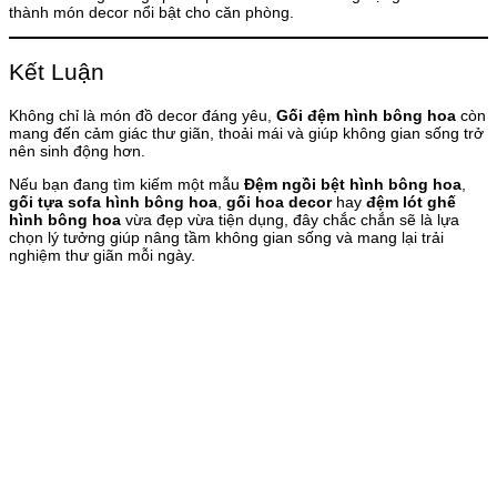
thành món decor nổi bật cho căn phòng.
Kết Luận
Không chỉ là món đồ decor đáng yêu,
Gối đệm hình bông hoa
còn
mang đến cảm giác thư giãn, thoải mái và giúp không gian sống trở
nên sinh động hơn.
Nếu bạn đang tìm kiếm một mẫu
Đệm ngồi bệt hình bông hoa
,
gối tựa sofa hình bông hoa
,
gối hoa decor
hay
đệm lót ghế
hình bông hoa
vừa đẹp vừa tiện dụng, đây chắc chắn sẽ là lựa
chọn lý tưởng giúp nâng tầm không gian sống và mang lại trải
nghiệm thư giãn mỗi ngày.