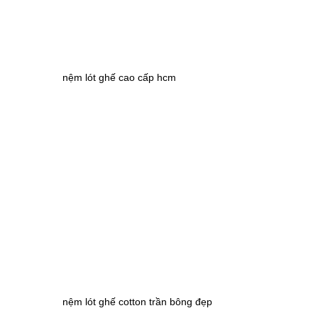
nệm lót ghế cao cấp hcm
nệm lót ghế cotton trần bông đẹp