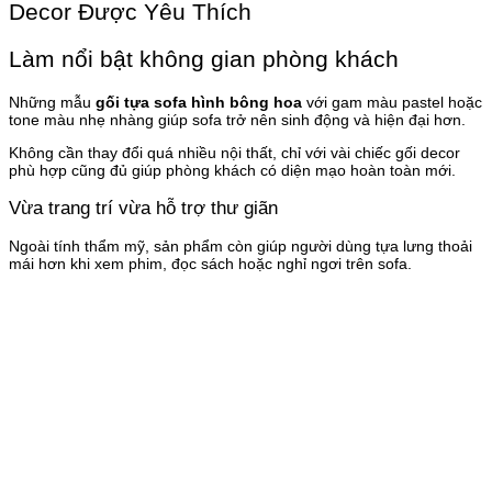
Decor Được Yêu Thích
Làm nổi bật không gian phòng khách
Những mẫu
gối tựa sofa hình bông hoa
với gam màu pastel hoặc
tone màu nhẹ nhàng giúp sofa trở nên sinh động và hiện đại hơn.
Không cần thay đổi quá nhiều nội thất, chỉ với vài chiếc gối decor
phù hợp cũng đủ giúp phòng khách có diện mạo hoàn toàn mới.
Vừa trang trí vừa hỗ trợ thư giãn
Ngoài tính thẩm mỹ, sản phẩm còn giúp người dùng tựa lưng thoải
mái hơn khi xem phim, đọc sách hoặc nghỉ ngơi trên sofa.