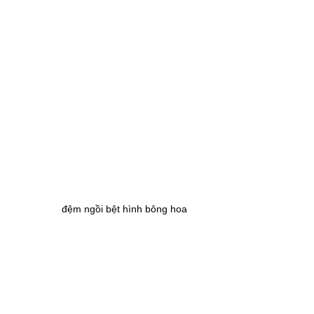
đệm ngồi bệt hình bông hoa