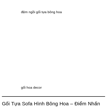
đệm ngồi gối tựa bông hoa
gối hoa decor
Gối Tựa Sofa Hình Bông Hoa – Điểm Nhấn