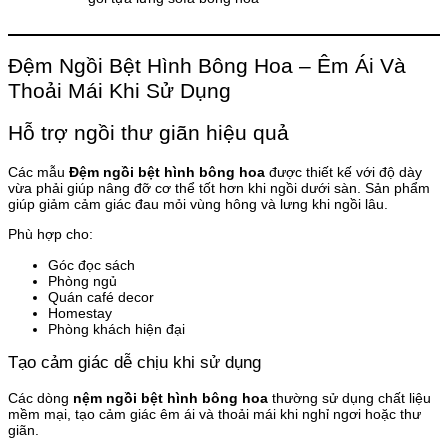
Đệm Ngồi Bệt Hình Bông Hoa – Êm Ái Và
Thoải Mái Khi Sử Dụng
Hỗ trợ ngồi thư giãn hiệu quả
Các mẫu
Đệm ngồi bệt hình bông hoa
được thiết kế với độ dày
vừa phải giúp nâng đỡ cơ thể tốt hơn khi ngồi dưới sàn. Sản phẩm
giúp giảm cảm giác đau mỏi vùng hông và lưng khi ngồi lâu.
Phù hợp cho:
Góc đọc sách
Phòng ngủ
Quán café decor
Homestay
Phòng khách hiện đại
Tạo cảm giác dễ chịu khi sử dụng
Các dòng
nệm ngồi bệt hình bông hoa
thường sử dụng chất liệu
mềm mại, tạo cảm giác êm ái và thoải mái khi nghỉ ngơi hoặc thư
giãn.