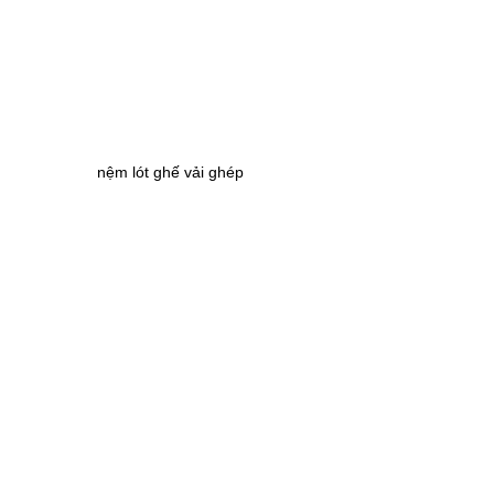
nệm lót ghế vải ghép