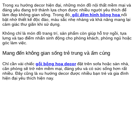
Trong xu hướng decor hiện đại, những món đồ nội thất mềm mại và
đáng yêu đang trở thành lựa chọn được nhiều người yêu thích để
làm đẹp không gian sống. Trong đó,
gối đệm hình bông hoa
nổi
bật nhờ thiết kế độc đáo, màu sắc nhẹ nhàng và khả năng mang lại
cảm giác thư giãn khi sử dụng.
Không chỉ là món đồ trang trí, sản phẩm còn giúp hỗ trợ ngồi, tựa
lưng và tạo điểm nhấn sinh động cho phòng khách, phòng ngủ hoặc
góc làm việc.
Mang đến không gian sống trẻ trung và ấm cúng
Chỉ cần vài chiếc
gối bông hoa decor
đặt trên sofa hoặc sàn nhà,
căn phòng sẽ trở nên mềm mại, đáng yêu và có sức sống hơn rất
nhiều. Đây cũng là xu hướng decor được nhiều bạn trẻ và gia đình
hiện đại yêu thích hiện nay.