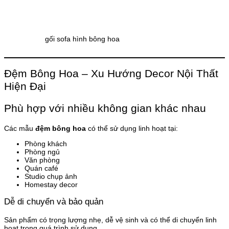
gối sofa hình bông hoa
Đệm Bông Hoa – Xu Hướng Decor Nội Thất
Hiện Đại
Phù hợp với nhiều không gian khác nhau
Các mẫu
đệm bông hoa
có thể sử dụng linh hoạt tại:
Phòng khách
Phòng ngủ
Văn phòng
Quán café
Studio chụp ảnh
Homestay decor
Dễ di chuyển và bảo quản
Sản phẩm có trọng lượng nhẹ, dễ vệ sinh và có thể di chuyển linh
hoạt trong quá trình sử dụng.