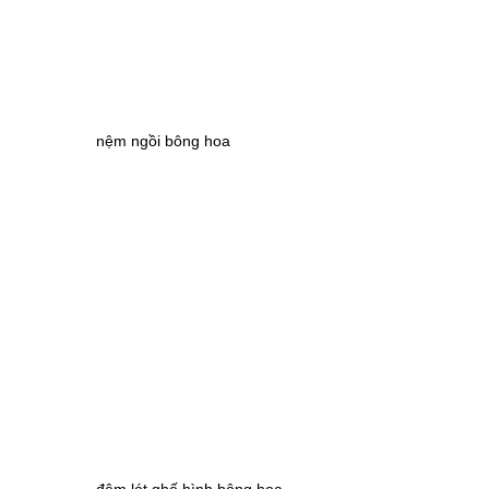
nệm ngồi bông hoa