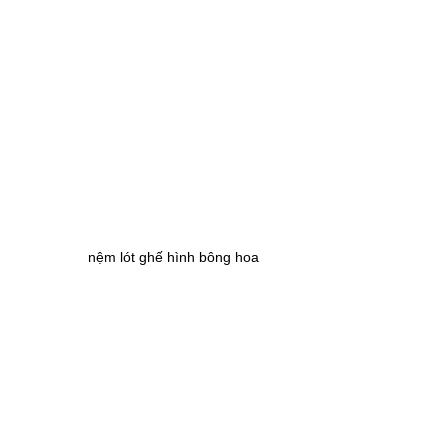
nệm lót ghế hình bông hoa