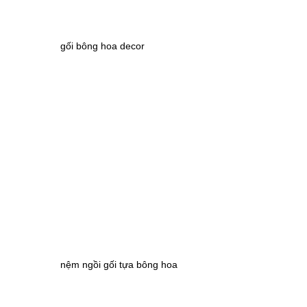
gối bông hoa decor
nệm ngồi gối tựa bông hoa