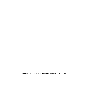
nệm lót ngồi màu vàng aura