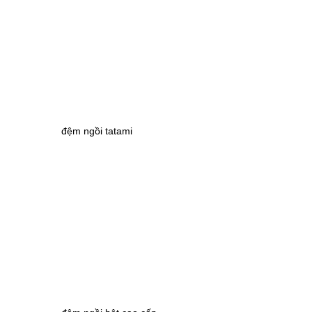
đệm ngồi tatami