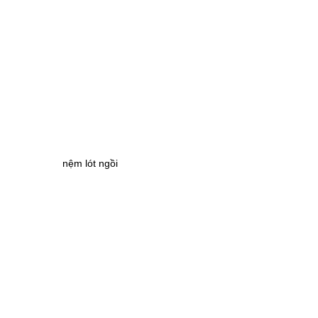
nệm lót ngồi