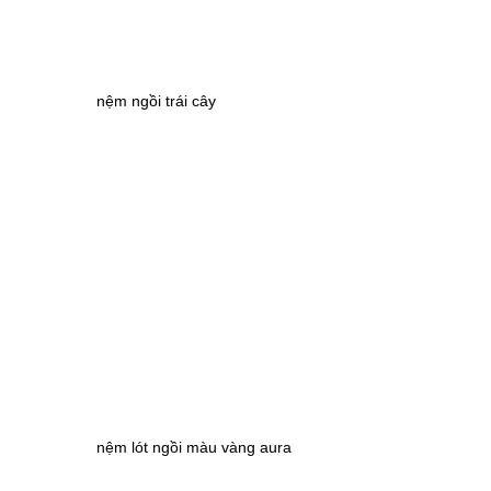
nệm ngồi trái cây
nệm lót ngồi màu vàng aura