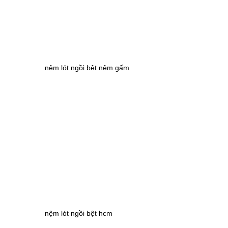
nệm lót ngồi bệt nệm gấm
nệm lót ngồi bệt hcm