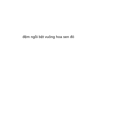
đệm ngồi bệt vuông hoa sen đỏ