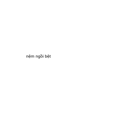
nệm ngồi bệt