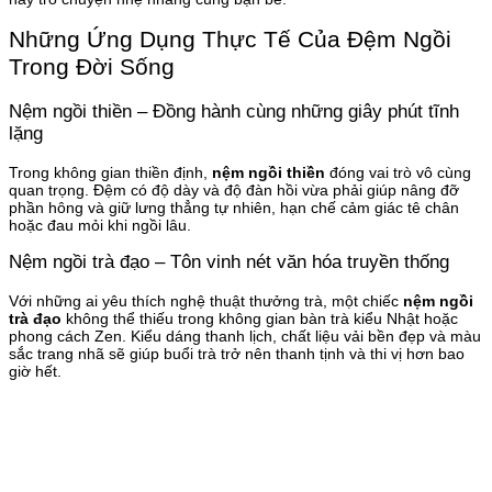
Những Ứng Dụng Thực Tế Của Đệm Ngồi
Trong Đời Sống
Nệm ngồi thiền – Đồng hành cùng những giây phút tĩnh
lặng
Trong không gian thiền định,
nệm ngồi thiền
đóng vai trò vô cùng
quan trọng. Đệm có độ dày và độ đàn hồi vừa phải giúp nâng đỡ
phần hông và giữ lưng thẳng tự nhiên, hạn chế cảm giác tê chân
hoặc đau mỏi khi ngồi lâu.
Nệm ngồi trà đạo – Tôn vinh nét văn hóa truyền thống
Với những ai yêu thích nghệ thuật thưởng trà, một chiếc
nệm ngồi
trà đạo
không thể thiếu trong không gian bàn trà kiểu Nhật hoặc
phong cách Zen. Kiểu dáng thanh lịch, chất liệu vải bền đẹp và màu
sắc trang nhã sẽ giúp buổi trà trở nên thanh tịnh và thi vị hơn bao
giờ hết.