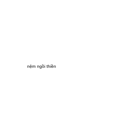
nệm ngồi thiền