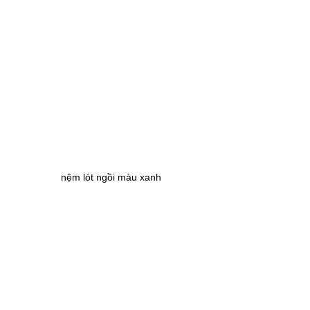
nệm lót ngồi màu xanh