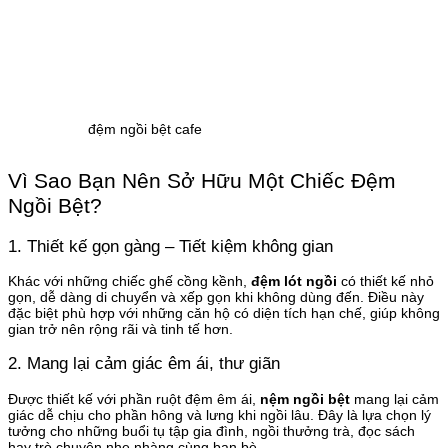
đệm ngồi bệt cafe
Vì Sao Bạn Nên Sở Hữu Một Chiếc Đệm
Ngồi Bệt?
1. Thiết kế gọn gàng – Tiết kiệm không gian
Khác với những chiếc ghế cồng kềnh,
đệm lót ngồi
có thiết kế nhỏ
gọn, dễ dàng di chuyển và xếp gọn khi không dùng đến. Điều này
đặc biệt phù hợp với những căn hộ có diện tích hạn chế, giúp không
gian trở nên rộng rãi và tinh tế hơn.
2. Mang lại cảm giác êm ái, thư giãn
Được thiết kế với phần ruột đệm êm ái,
nệm ngồi bệt
mang lại cảm
giác dễ chịu cho phần hông và lưng khi ngồi lâu. Đây là lựa chọn lý
tưởng cho những buổi tụ tập gia đình, ngồi thưởng trà, đọc sách
hay trò chuyện nhẹ nhàng cùng bạn bè.