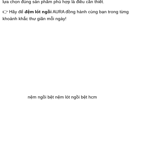
lựa chọn đúng sản phẩm phù hợp là điều cần thiết.
👉 Hãy để
đệm lót ngồi
AURA đồng hành cùng bạn trong từng
khoảnh khắc thư giãn mỗi ngày!
nệm ngồi bệt nệm lót ngồi bệt hcm