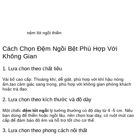
nệm lót ngồi thiền
Cách Chọn Đệm Ngồi Bệt Phù Hợp Với
Không Gian
1. Lựa chọn theo chất liệu
Vải bố cao cấp: Thoáng khí, dễ giặt, phù hợp với khí hậu nóng
ẩm,tạo cảm giác sang trọng, phù hợp với không gian phòng khách
hoặc trà đạo.
2. Lựa chọn theo kích thước và độ dày
Một chiếc
đệm lót ngồi
lý tưởng thường có độ dày từ 4 -5 cm. Nếu
bạn dùng để thiền hoặc ngồi lâu, nên chọn loại dày, có ruột mút cao
cấp để đảm bảo độ êm và hỗ trợ tốt cho cơ thể.
3. Lựa chọn theo phong cách nội thất