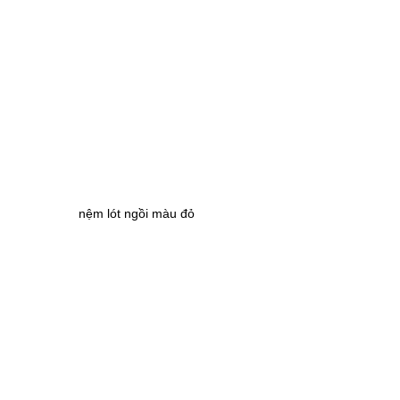
nệm lót ngồi màu đỏ