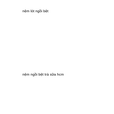
nệm lót ngồi bệt
nệm ngồi bệt trà sữa hcm