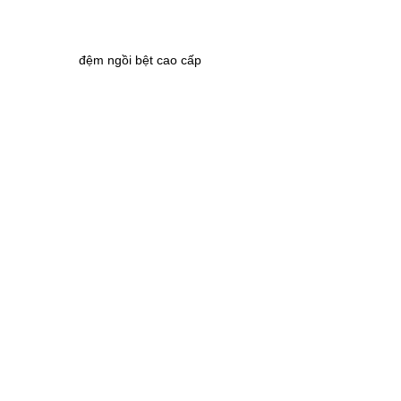
đệm ngồi bệt cao cấp