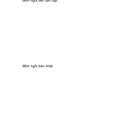
đệm ngồi bệt cao cấp
đệm ngồi bàn nhật