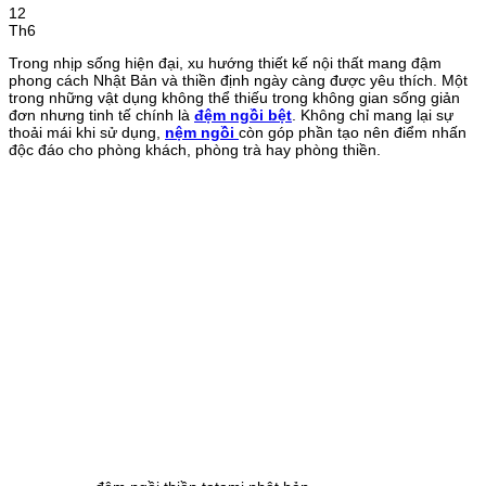
12
Th6
Trong nhịp sống hiện đại, xu hướng thiết kế nội thất mang đậm
phong cách Nhật Bản và thiền định ngày càng được yêu thích. Một
trong những vật dụng không thể thiếu trong không gian sống giản
đơn nhưng tinh tế chính là
đệm ngồi bệt
. Không chỉ mang lại sự
thoải mái khi sử dụng,
nệm ngồi
còn góp phần tạo nên điểm nhấn
độc đáo cho phòng khách, phòng trà hay phòng thiền.