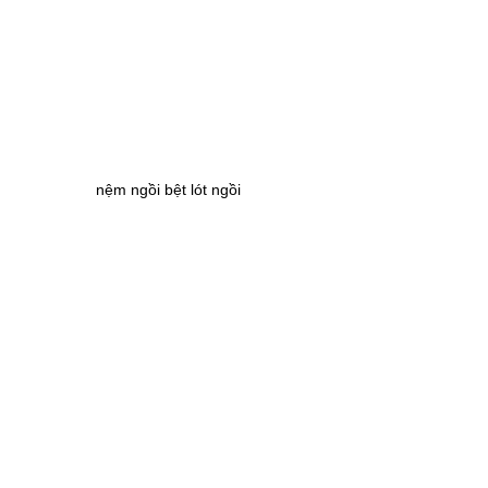
nệm ngồi bệt lót ngồi