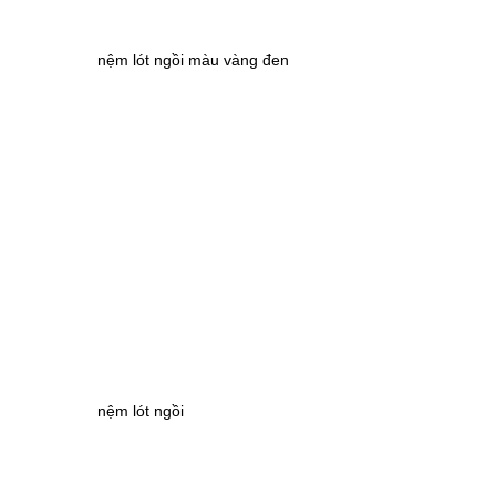
nệm lót ngồi màu vàng đen
nệm lót ngồi