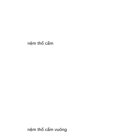
nệm thổ cẩm
nệm thổ cẩm vuông