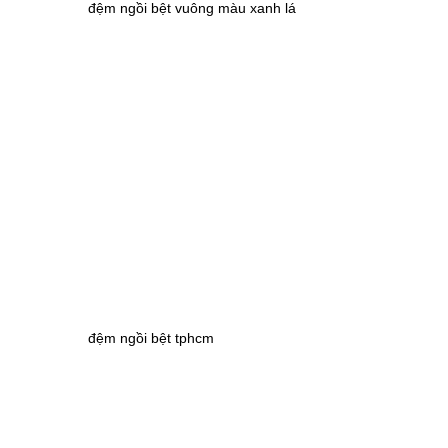
đệm ngồi bệt vuông màu xanh lá
đệm ngồi bệt tphcm