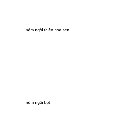
nệm ngồi thiền hoa sen
nệm ngồi bệt