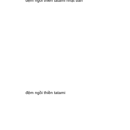
đệm ngồi thiền tatami nhật bản
đệm ngồi thiền tatami