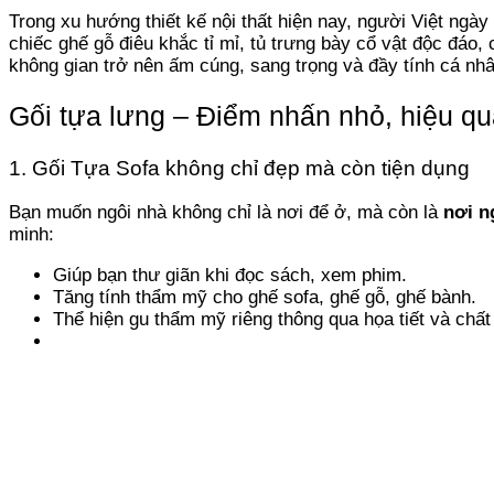
Trong xu hướng thiết kế nội thất hiện nay, người Việt ngà
chiếc ghế gỗ điêu khắc tỉ mỉ, tủ trưng bày cổ vật độc đáo,
không gian trở nên ấm cúng, sang trọng và đầy tính cá nhâ
Gối tựa lưng – Điểm nhấn nhỏ, hiệu qu
1. Gối Tựa Sofa không chỉ đẹp mà còn tiện dụng
Bạn muốn ngôi nhà không chỉ là nơi để ở, mà còn là
nơi n
minh:
Giúp bạn thư giãn khi đọc sách, xem phim.
Tăng tính thẩm mỹ cho ghế sofa, ghế gỗ, ghế bành.
Thể hiện gu thẩm mỹ riêng thông qua họa tiết và chất 