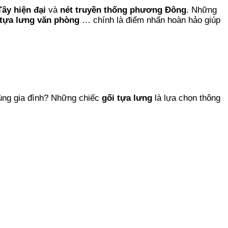
ây hiện đại
và
nét truyền thống phương Đông
. Những
 tựa lưng văn phòng
… chính là điểm nhấn hoàn hảo giúp
cùng gia đình? Những chiếc
gối tựa lưng
là lựa chọn thông