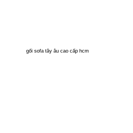
gối sofa tây âu cao cấp hcm