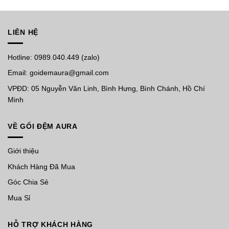
LIÊN HỆ
Hotline: 0989.040.449 (zalo)
Email: goidemaura@gmail.com
VPĐD: 05 Nguyễn Văn Linh, Bình Hưng, Bình Chánh, Hồ Chí
Minh
VỀ GỐI ĐỆM AURA
Giới thiệu
Khách Hàng Đã Mua
Góc Chia Sẻ
Mua Sỉ
HỖ TRỢ KHÁCH HÀNG