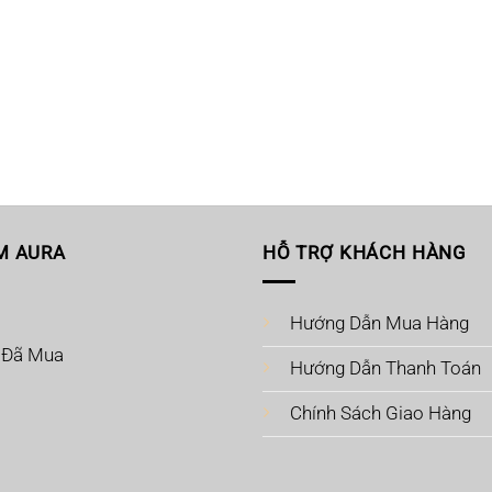
M AURA
HỖ TRỢ KHÁCH HÀNG
Hướng Dẫn Mua Hàng
 Đã Mua
Hướng Dẫn Thanh Toán
Chính Sách Giao Hàng