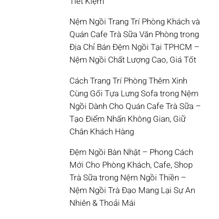
Tiết Kiệm
Nệm Ngồi Trang Trí Phòng Khách và
Quán Cafe Trà Sữa Văn Phòng
trong
Địa Chỉ Bán Đệm Ngồi Tại TPHCM –
Nệm Ngồi Chất Lượng Cao, Giá Tốt
Cách Trang Trí Phòng Thêm Xinh
Cùng Gối Tựa Lưng Sofa
trong
Nệm
Ngồi Dành Cho Quán Cafe Trà Sữa –
Tạo Điểm Nhấn Không Gian, Giữ
Chân Khách Hàng
Đệm Ngồi Bàn Nhật – Phong Cách
Mới Cho Phòng Khách, Cafe, Shop
Trà Sữa
trong
Nệm Ngồi Thiền –
Nệm Ngồi Trà Đạo Mang Lại Sự An
Nhiên & Thoải Mái