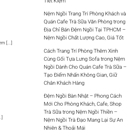
Tiết Kiệm
Nệm Ngồi Trang Trí Phòng Khách và
Quán Cafe Trà Sữa Văn Phòng
trong
Địa Chỉ Bán Đệm Ngồi Tại TPHCM –
Nệm Ngồi Chất Lượng Cao, Giá Tốt
 [...]
Cách Trang Trí Phòng Thêm Xinh
Cùng Gối Tựa Lưng Sofa
trong
Nệm
Ngồi Dành Cho Quán Cafe Trà Sữa –
Tạo Điểm Nhấn Không Gian, Giữ
Chân Khách Hàng
Đệm Ngồi Bàn Nhật – Phong Cách
Mới Cho Phòng Khách, Cafe, Shop
Trà Sữa
trong
Nệm Ngồi Thiền –
.]
Nệm Ngồi Trà Đạo Mang Lại Sự An
Nhiên & Thoải Mái