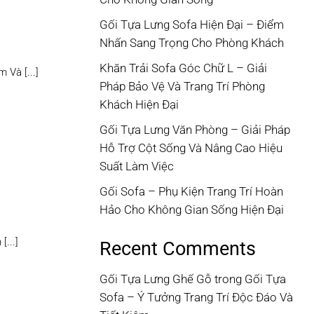
Gối Tựa Lưng Sofa Hiện Đại – Điểm
Nhấn Sang Trọng Cho Phòng Khách
Khăn Trải Sofa Góc Chữ L – Giải
Và [...]
Pháp Bảo Vệ Và Trang Trí Phòng
Khách Hiện Đại
Gối Tựa Lưng Văn Phòng – Giải Pháp
Hỗ Trợ Cột Sống Và Nâng Cao Hiệu
Suất Làm Việc
Gối Sofa – Phụ Kiện Trang Trí Hoàn
Hảo Cho Không Gian Sống Hiện Đại
...]
Recent Comments
Gối Tựa Lưng Ghế Gỗ
trong
Gối Tựa
Sofa – Ý Tưởng Trang Trí Độc Đáo Và