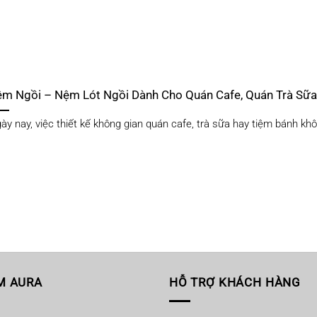
ệm Ngồi – Nệm Lót Ngồi Dành Cho Quán Cafe, Quán Trà Sữ
ày nay, việc thiết kế không gian quán cafe, trà sữa hay tiệm bánh khôn
M AURA
HỖ TRỢ KHÁCH HÀNG