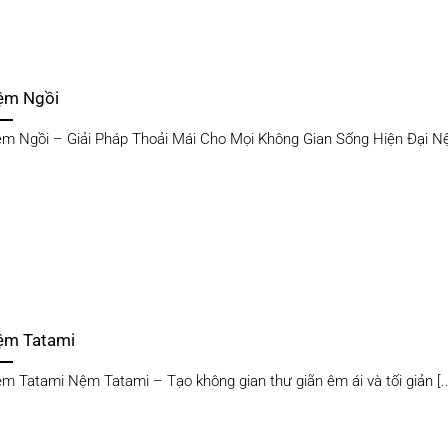
ệm Ngồi
m Ngồi – Giải Pháp Thoải Mái Cho Mọi Không Gian Sống Hiện Đại Nệm
ệm Tatami
m Tatami Nệm Tatami – Tạo không gian thư giãn êm ái và tối giản [..