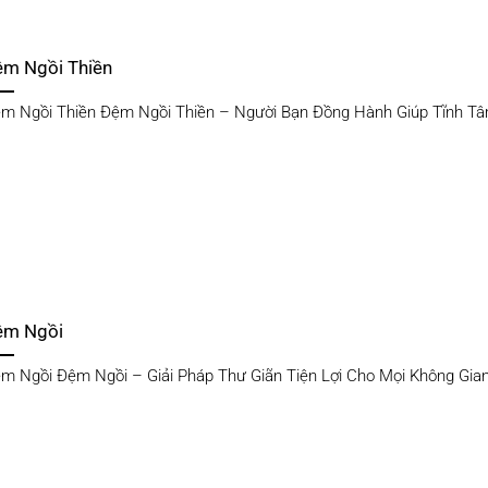
ệm Ngồi Thiền
m Ngồi Thiền Đệm Ngồi Thiền – Người Bạn Đồng Hành Giúp Tĩnh Tâm 
ệm Ngồi
m Ngồi Đệm Ngồi – Giải Pháp Thư Giãn Tiện Lợi Cho Mọi Không Gian [