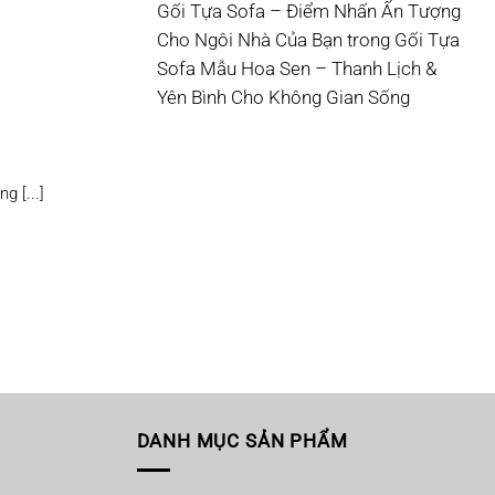
Gối Tựa Sofa – Điểm Nhấn Ấn Tượng
Cho Ngôi Nhà Của Bạn
trong
Gối Tựa
Sofa Mẫu Hoa Sen – Thanh Lịch &
Yên Bình Cho Không Gian Sống
a
g [...]
DANH MỤC SẢN PHẨM