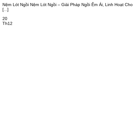
Nệm Lót Ngồi Nệm Lót Ngồi – Giải Pháp Ngồi Êm Ái, Linh Hoạt Cho
[...]
20
Th12