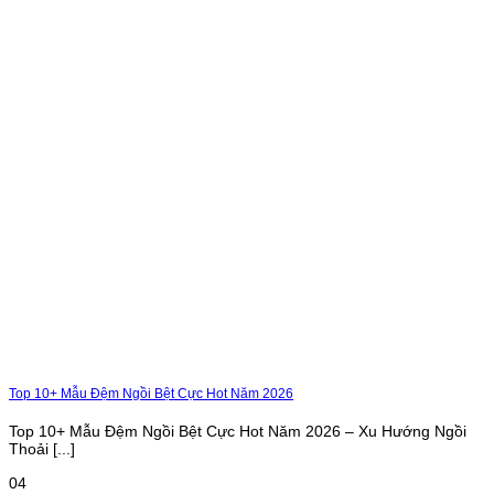
Top 10+ Mẫu Đệm Ngồi Bệt Cực Hot Năm 2026
Top 10+ Mẫu Đệm Ngồi Bệt Cực Hot Năm 2026 – Xu Hướng Ngồi
Thoải [...]
04