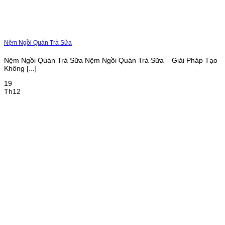
Nệm Ngồi Quán Trà Sữa
Nệm Ngồi Quán Trà Sữa Nệm Ngồi Quán Trà Sữa – Giải Pháp Tạo
Không [...]
19
Th12