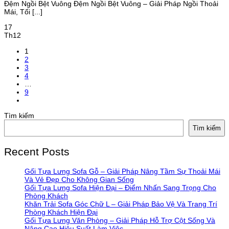
Đệm Ngồi Bệt Vuông Đệm Ngồi Bệt Vuông – Giải Pháp Ngồi Thoải
Mái, Tối [...]
17
Th12
1
2
3
4
…
9
Tìm kiếm
Tìm kiếm
Recent Posts
Gối Tựa Lưng Sofa Gỗ – Giải Pháp Nâng Tầm Sự Thoải Mái
Và Vẻ Đẹp Cho Không Gian Sống
Gối Tựa Lưng Sofa Hiện Đại – Điểm Nhấn Sang Trọng Cho
Phòng Khách
Khăn Trải Sofa Góc Chữ L – Giải Pháp Bảo Vệ Và Trang Trí
Phòng Khách Hiện Đại
Gối Tựa Lưng Văn Phòng – Giải Pháp Hỗ Trợ Cột Sống Và
Nâng Cao Hiệu Suất Làm Việc