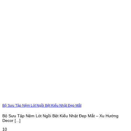
Bộ Sưu Tập Nệm Lót Ngồi Bệt Kiểu Nhật Đẹp Mắt
Bộ Sưu Tập Nệm Lót Ngồi Bệt Kiểu Nhật Đẹp Mắt – Xu Hướng
Decor [...]
10