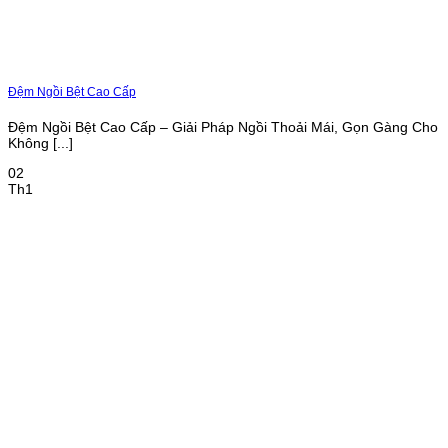
Đệm Ngồi Bệt Cao Cấp
Đệm Ngồi Bệt Cao Cấp – Giải Pháp Ngồi Thoải Mái, Gọn Gàng Cho
Không [...]
02
Th1