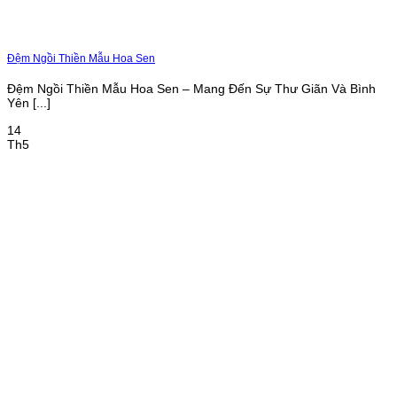
Đệm Ngồi Thiền Mẫu Hoa Sen
Đệm Ngồi Thiền Mẫu Hoa Sen – Mang Đến Sự Thư Giãn Và Bình
Yên [...]
14
Th5