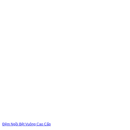
Đệm Ngồi Bệt Vuông Cao Cấp