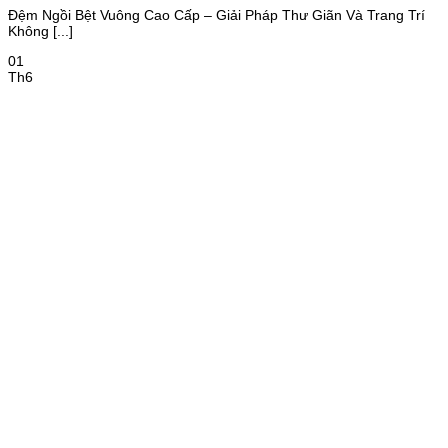
Đệm Ngồi Bệt Vuông Cao Cấp – Giải Pháp Thư Giãn Và Trang Trí
Không [...]
01
Th6