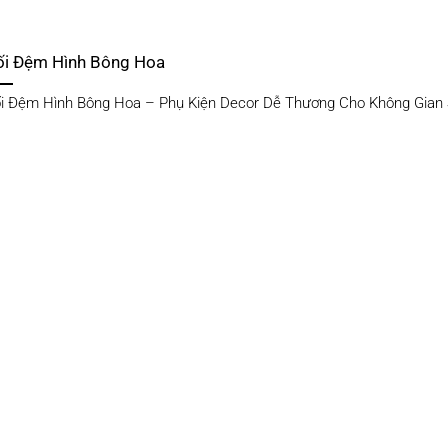
ối Đệm Hình Bông Hoa
i Đệm Hình Bông Hoa – Phụ Kiện Decor Dễ Thương Cho Không Gian S