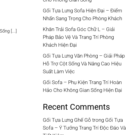
Gối Tựa Lưng Sofa Hiện Đại – Điểm
Nhấn Sang Trọng Cho Phòng Khách
Khăn Trải Sofa Góc Chữ L – Giải
ống [...]
Pháp Bảo Vệ Và Trang Trí Phòng
Khách Hiện Đại
Gối Tựa Lưng Văn Phòng – Giải Pháp
Hỗ Trợ Cột Sống Và Nâng Cao Hiệu
Suất Làm Việc
Gối Sofa – Phụ Kiện Trang Trí Hoàn
Hảo Cho Không Gian Sống Hiện Đại
Recent Comments
Gối Tựa Lưng Ghế Gỗ
trong
Gối Tựa
Sofa – Ý Tưởng Trang Trí Độc Đáo Và