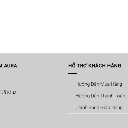
M AURA
HỖ TRỢ KHÁCH HÀNG
Hướng Dẫn Mua Hàng
 Đã Mua
Hướng Dẫn Thanh Toán
Chính Sách Giao Hàng