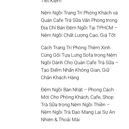
Tiết Kiệm
Nệm Ngồi Trang Trí Phòng Khách và
Quán Cafe Trà Sữa Văn Phòng
trong
Địa Chỉ Bán Đệm Ngồi Tại TPHCM –
Nệm Ngồi Chất Lượng Cao, Giá Tốt
Cách Trang Trí Phòng Thêm Xinh
Cùng Gối Tựa Lưng Sofa
trong
Nệm
Ngồi Dành Cho Quán Cafe Trà Sữa –
Tạo Điểm Nhấn Không Gian, Giữ
Chân Khách Hàng
Đệm Ngồi Bàn Nhật – Phong Cách
Mới Cho Phòng Khách, Cafe, Shop
Trà Sữa
trong
Nệm Ngồi Thiền –
Nệm Ngồi Trà Đạo Mang Lại Sự An
Nhiên & Thoải Mái