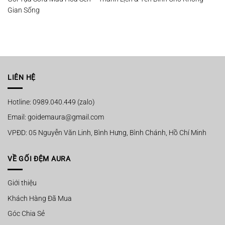
Gian Sống
LIÊN HỆ
Hotline: 0989.040.449 (zalo)
Email: goidemaura@gmail.com
VPĐD: 05 Nguyễn Văn Linh, Bình Hưng, Bình Chánh, Hồ Chí Minh
VỀ GỐI ĐỆM AURA
Giới thiệu
Khách Hàng Đã Mua
Góc Chia Sẻ