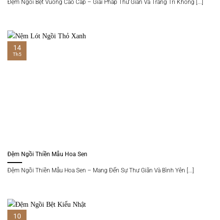
Đệm Ngồi Bệt Vuông Cao Cấp – Giải Pháp Thư Giãn Và Trang Trí Không [...]
14
Th5
Đệm Ngồi Thiền Mẫu Hoa Sen
Đệm Ngồi Thiền Mẫu Hoa Sen – Mang Đến Sự Thư Giãn Và Bình Yên [...]
10