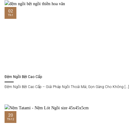
02
Th1
Đệm Ngồi Bệt Cao Cấp
Đệm Ngồi Bệt Cao Cấp – Giải Pháp Ngồi Thoải Mái, Gọn Gàng Cho Không [...]
20
Th12