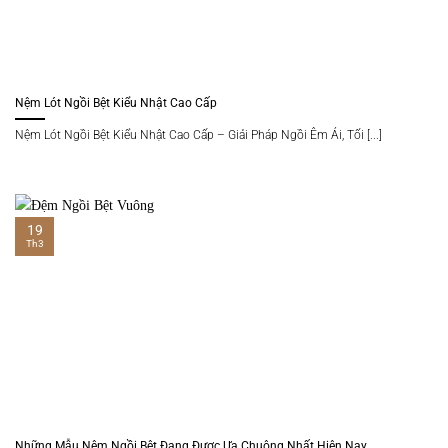
Nệm Lót Ngồi Bệt Kiểu Nhật Cao Cấp
Nệm Lót Ngồi Bệt Kiểu Nhật Cao Cấp – Giải Pháp Ngồi Êm Ái, Tối [...]
19
Th3
Những Mẫu Nệm Ngồi Bệt Đang Được Ưa Chuộng Nhất Hiện Nay