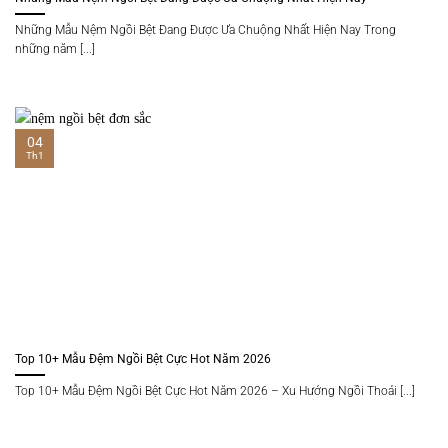
Những Mẫu Nệm Ngồi Bệt Đang Được Ưa Chuộng Nhất Hiện Nay Trong
những năm [...]
04
Th1
Top 10+ Mẫu Đệm Ngồi Bệt Cực Hot Năm 2026
Top 10+ Mẫu Đệm Ngồi Bệt Cực Hot Năm 2026 – Xu Hướng Ngồi Thoải [...]