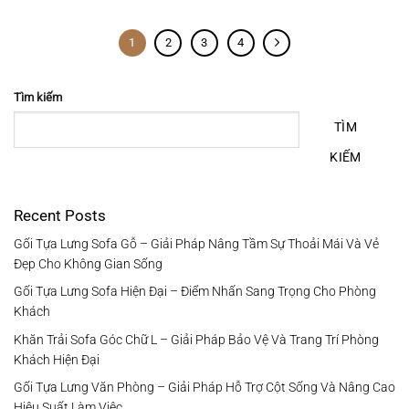
1
2
3
4
Tìm kiếm
TÌM
KIẾM
Recent Posts
Gối Tựa Lưng Sofa Gỗ – Giải Pháp Nâng Tầm Sự Thoải Mái Và Vẻ
Đẹp Cho Không Gian Sống
Gối Tựa Lưng Sofa Hiện Đại – Điểm Nhấn Sang Trọng Cho Phòng
Khách
Khăn Trải Sofa Góc Chữ L – Giải Pháp Bảo Vệ Và Trang Trí Phòng
Khách Hiện Đại
Gối Tựa Lưng Văn Phòng – Giải Pháp Hỗ Trợ Cột Sống Và Nâng Cao
Hiệu Suất Làm Việc