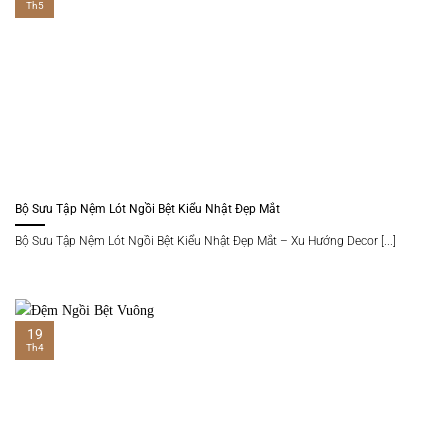
Th5
Bộ Sưu Tập Nệm Lót Ngồi Bệt Kiểu Nhật Đẹp Mắt
Bộ Sưu Tập Nệm Lót Ngồi Bệt Kiểu Nhật Đẹp Mắt – Xu Hướng Decor [...]
19
Th4