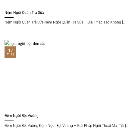
Nệm Ngồi Quán Trà Sữa
Nệm Ngồi Quán Trà Sữa Nệm Ngồi Quán Trà Sữa – Giải Pháp Tạo Không [...]
17
Th12
Đệm Ngồi Bệt Vuông
Đệm Ngồi Bệt Vuông Đệm Ngồi Bệt Vuông – Giải Pháp Ngồi Thoải Mái, Tối [...]