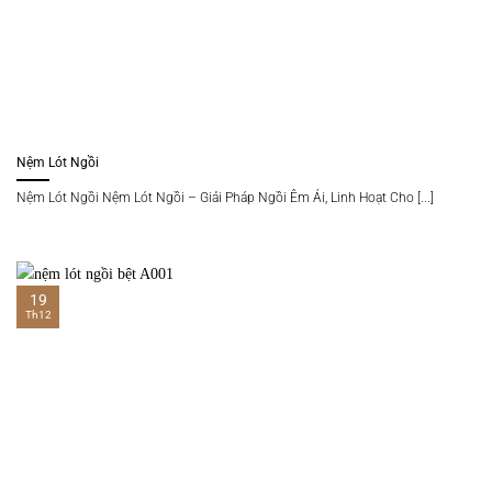
Nệm Lót Ngồi
Nệm Lót Ngồi Nệm Lót Ngồi – Giải Pháp Ngồi Êm Ái, Linh Hoạt Cho [...]
19
Th12