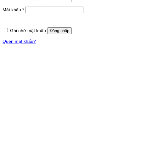
buộc
Bắt
Mật khẩu
*
buộc
Ghi nhớ mật khẩu
Đăng nhập
Quên mật khẩu?