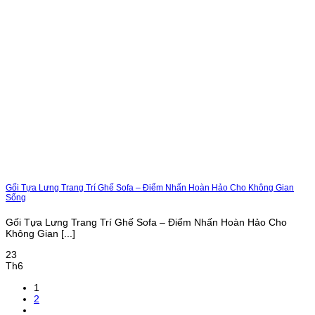
Gối Tựa Lưng Trang Trí Ghế Sofa – Điểm Nhấn Hoàn Hảo Cho Không Gian
Sống
Gối Tựa Lưng Trang Trí Ghế Sofa – Điểm Nhấn Hoàn Hảo Cho
Không Gian [...]
23
Th6
1
2