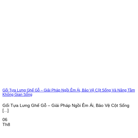
Gối Tựa Lưng Ghế Gỗ – Giải Pháp Ngồi Êm Ái, Bảo Vệ Cột Sống Và Nâng Tầm
Không Gian Sống
Gối Tựa Lưng Ghế Gỗ – Giải Pháp Ngồi Êm Ái, Bảo Vệ Cột Sống
[...]
06
Th8