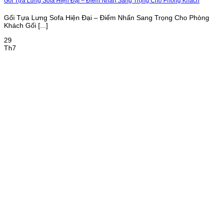
Gối Tựa Lưng Sofa Hiện Đại – Điểm Nhấn Sang Trọng Cho Phòng Khách
Gối Tựa Lưng Sofa Hiện Đại – Điểm Nhấn Sang Trọng Cho Phòng
Khách Gối [...]
29
Th7