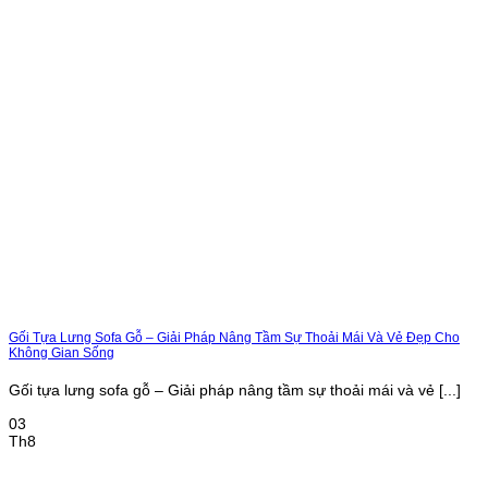
Gối Tựa Lưng Sofa Gỗ – Giải Pháp Nâng Tầm Sự Thoải Mái Và Vẻ Đẹp Cho
Không Gian Sống
Gối tựa lưng sofa gỗ – Giải pháp nâng tầm sự thoải mái và vẻ [...]
03
Th8