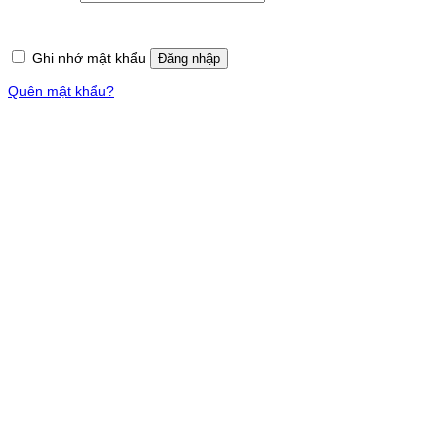
buộc
Ghi nhớ mật khẩu
Đăng nhập
Quên mật khẩu?