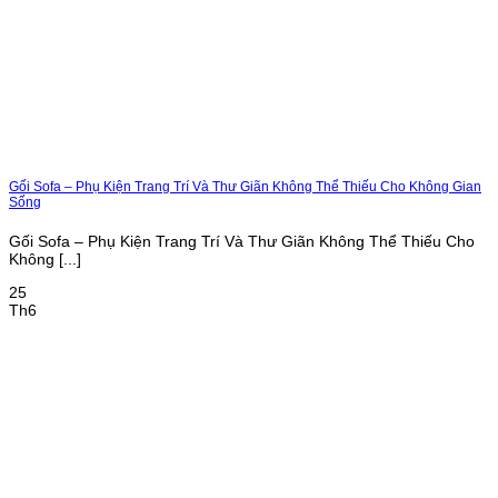
Gối Sofa – Phụ Kiện Trang Trí Và Thư Giãn Không Thể Thiếu Cho Không Gian
Sống
Gối Sofa – Phụ Kiện Trang Trí Và Thư Giãn Không Thể Thiếu Cho
Không [...]
25
Th6