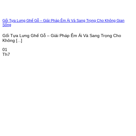
Gối Tựa Lưng Ghế Gỗ – Giải Pháp Êm Ái Và Sang Trọng Cho Không Gian
Sống
Gối Tựa Lưng Ghế Gỗ – Giải Pháp Êm Ái Và Sang Trọng Cho
Không [...]
01
Th7