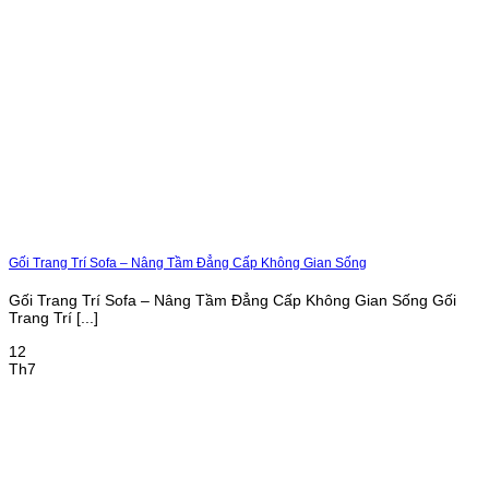
Gối Trang Trí Sofa – Nâng Tầm Đẳng Cấp Không Gian Sống
Gối Trang Trí Sofa – Nâng Tầm Đẳng Cấp Không Gian Sống Gối
Trang Trí [...]
12
Th7