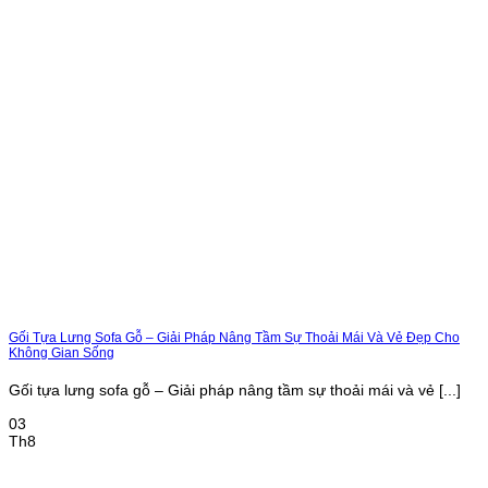
Gối Tựa Lưng Sofa Gỗ – Giải Pháp Nâng Tầm Sự Thoải Mái Và Vẻ Đẹp Cho
Không Gian Sống
Gối tựa lưng sofa gỗ – Giải pháp nâng tầm sự thoải mái và vẻ [...]
03
Th8