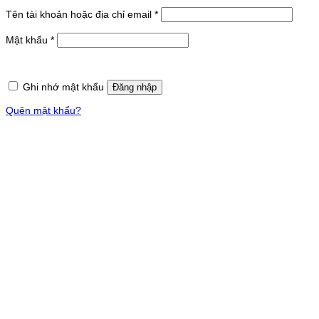
Bắt
Tên tài khoản hoặc địa chỉ email
*
buộc
Bắt
Mật khẩu
*
buộc
Ghi nhớ mật khẩu
Đăng nhập
Quên mật khẩu?