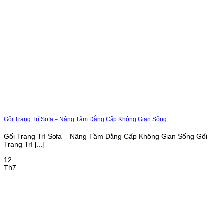
Gối Trang Trí Sofa – Nâng Tầm Đẳng Cấp Không Gian Sống
Gối Trang Trí Sofa – Nâng Tầm Đẳng Cấp Không Gian Sống Gối
Trang Trí [...]
12
Th7