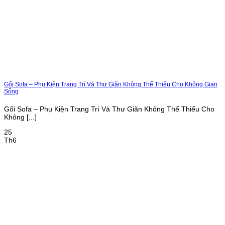
Gối Sofa – Phụ Kiện Trang Trí Và Thư Giãn Không Thể Thiếu Cho Không Gian
Sống
Gối Sofa – Phụ Kiện Trang Trí Và Thư Giãn Không Thể Thiếu Cho
Không [...]
25
Th6