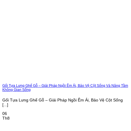
Gối Tựa Lưng Ghế Gỗ – Giải Pháp Ngồi Êm Ái, Bảo Vệ Cột Sống Và Nâng Tầm
Không Gian Sống
Gối Tựa Lưng Ghế Gỗ – Giải Pháp Ngồi Êm Ái, Bảo Vệ Cột Sống
[...]
06
Th8