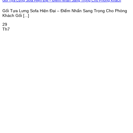
Gối Tựa Lưng Sofa Hiện Đại – Điểm Nhấn Sang Trọng Cho Phòng Khách
Gối Tựa Lưng Sofa Hiện Đại – Điểm Nhấn Sang Trọng Cho Phòng
Khách Gối [...]
29
Th7