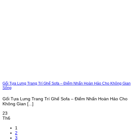
Gối Tựa Lưng Trang Trí Ghế Sofa – Điểm Nhấn Hoàn Hảo Cho Không Gian
Sống
Gối Tựa Lưng Trang Trí Ghế Sofa – Điểm Nhấn Hoàn Hảo Cho
Không Gian [...]
23
Th6
1
2
3