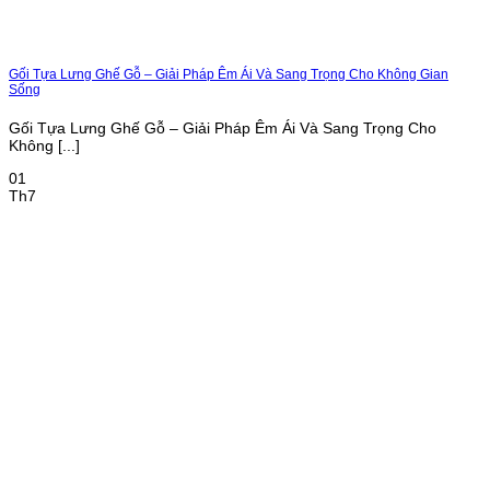
Gối Tựa Lưng Ghế Gỗ – Giải Pháp Êm Ái Và Sang Trọng Cho Không Gian
Sống
Gối Tựa Lưng Ghế Gỗ – Giải Pháp Êm Ái Và Sang Trọng Cho
Không [...]
01
Th7