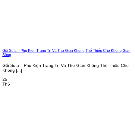
Gối Sofa – Phụ Kiện Trang Trí Và Thư Giãn Không Thể Thiếu Cho Không Gian
Sống
Gối Sofa – Phụ Kiện Trang Trí Và Thư Giãn Không Thể Thiếu Cho
Không [...]
25
Th6