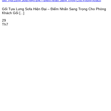
Gối Tựa Lưng Sofa Hiện Đại – Điểm Nhấn Sang Trọng Cho Phòng Khách
Gối Tựa Lưng Sofa Hiện Đại – Điểm Nhấn Sang Trọng Cho Phòng
Khách Gối [...]
29
Th7