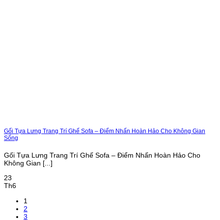
Gối Tựa Lưng Trang Trí Ghế Sofa – Điểm Nhấn Hoàn Hảo Cho Không Gian
Sống
Gối Tựa Lưng Trang Trí Ghế Sofa – Điểm Nhấn Hoàn Hảo Cho
Không Gian [...]
23
Th6
1
2
3