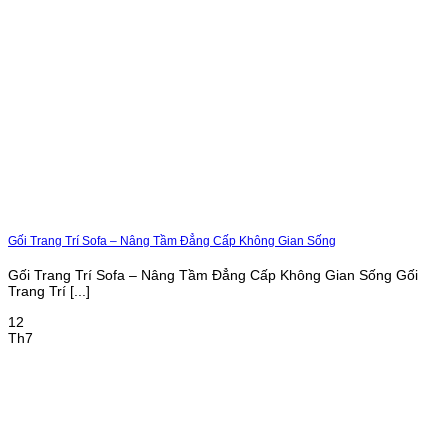
Gối Trang Trí Sofa – Nâng Tầm Đẳng Cấp Không Gian Sống
Gối Trang Trí Sofa – Nâng Tầm Đẳng Cấp Không Gian Sống Gối
Trang Trí [...]
12
Th7