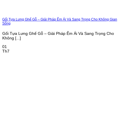
Gối Tựa Lưng Ghế Gỗ – Giải Pháp Êm Ái Và Sang Trọng Cho Không Gian
Sống
Gối Tựa Lưng Ghế Gỗ – Giải Pháp Êm Ái Và Sang Trọng Cho
Không [...]
01
Th7