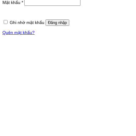
Bắt
Mật khẩu
*
buộc
Ghi nhớ mật khẩu
Đăng nhập
Quên mật khẩu?