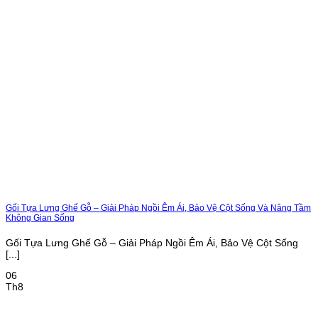
Gối Tựa Lưng Ghế Gỗ – Giải Pháp Ngồi Êm Ái, Bảo Vệ Cột Sống Và Nâng Tầm
Không Gian Sống
Gối Tựa Lưng Ghế Gỗ – Giải Pháp Ngồi Êm Ái, Bảo Vệ Cột Sống
[...]
06
Th8