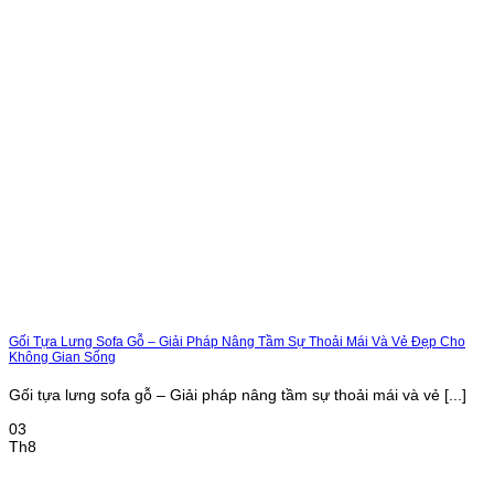
Gối Tựa Lưng Sofa Gỗ – Giải Pháp Nâng Tầm Sự Thoải Mái Và Vẻ Đẹp Cho
Không Gian Sống
Gối tựa lưng sofa gỗ – Giải pháp nâng tầm sự thoải mái và vẻ [...]
03
Th8