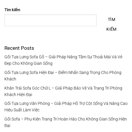
Tìm kiếm
TÌM
KIẾM
Recent Posts
Gối Tựa Lưng Sofa Gỗ – Giải Pháp Nâng Tầm Sự Thoải Mái Và Vẻ
Đẹp Cho Không Gian Sống
Gối Tựa Lưng Sofa Hiện Đại – Điểm Nhấn Sang Trọng Cho Phòng
Khách
Khăn Trải Sofa Góc Chữ L – Giải Pháp Bảo Vệ Và Trang Trí Phòng
Khách Hiện Đại
Gối Tựa Lưng Văn Phòng – Giải Pháp Hỗ Trợ Cột Sống Và Nâng Cao
Hiệu Suất Làm Việc
Gối Sofa – Phụ Kiện Trang Trí Hoàn Hảo Cho Không Gian Sống Hiện
Đại