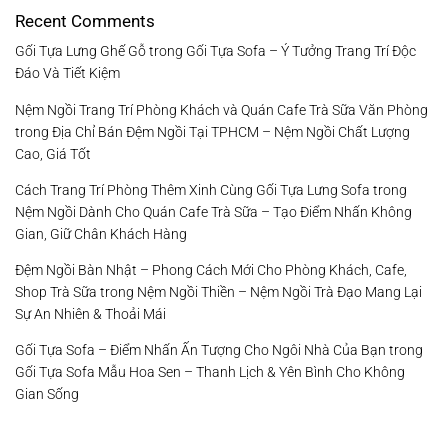
Recent Comments
Gối Tựa Lưng Ghế Gỗ
trong
Gối Tựa Sofa – Ý Tưởng Trang Trí Độc
Đáo Và Tiết Kiệm
Nệm Ngồi Trang Trí Phòng Khách và Quán Cafe Trà Sữa Văn Phòng
trong
Địa Chỉ Bán Đệm Ngồi Tại TPHCM – Nệm Ngồi Chất Lượng
Cao, Giá Tốt
Cách Trang Trí Phòng Thêm Xinh Cùng Gối Tựa Lưng Sofa
trong
Nệm Ngồi Dành Cho Quán Cafe Trà Sữa – Tạo Điểm Nhấn Không
Gian, Giữ Chân Khách Hàng
Đệm Ngồi Bàn Nhật – Phong Cách Mới Cho Phòng Khách, Cafe,
Shop Trà Sữa
trong
Nệm Ngồi Thiền – Nệm Ngồi Trà Đạo Mang Lại
Sự An Nhiên & Thoải Mái
Gối Tựa Sofa – Điểm Nhấn Ấn Tượng Cho Ngôi Nhà Của Bạn
trong
Gối Tựa Sofa Mẫu Hoa Sen – Thanh Lịch & Yên Bình Cho Không
Gian Sống