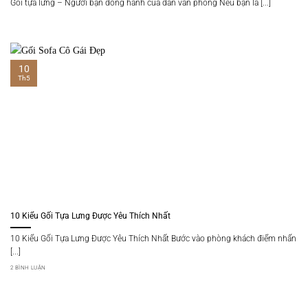
Gối tựa lưng – Người bạn đồng hành của dân văn phòng Nếu bạn là [...]
10
Th5
10 Kiểu Gối Tựa Lưng Được Yêu Thích Nhất
10 Kiểu Gối Tựa Lưng Được Yêu Thích Nhất Bước vào phòng khách điểm nhấn
[...]
2 BÌNH LUẬN