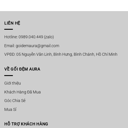
LIÊN HỆ
Hotline: 0989.040.449 (zalo)
Email: goidemaura@gmail.com
VPĐD: 05 Nguyễn Văn Linh, Bình Hưng, Bình Chánh, Hồ Chí Minh
VỀ GỐI ĐỆM AURA
Giới thiệu
Khách Hàng Đã Mua
Góc Chia Sẻ
Mua Sỉ
HỖ TRỢ KHÁCH HÀNG