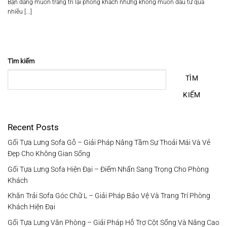
Bạn đang muốn trang trí lại phòng khách nhưng không muốn đầu tư quá
nhiều [...]
Tìm kiếm
TÌM
KIẾM
Recent Posts
Gối Tựa Lưng Sofa Gỗ – Giải Pháp Nâng Tầm Sự Thoải Mái Và Vẻ
Đẹp Cho Không Gian Sống
Gối Tựa Lưng Sofa Hiện Đại – Điểm Nhấn Sang Trọng Cho Phòng
Khách
Khăn Trải Sofa Góc Chữ L – Giải Pháp Bảo Vệ Và Trang Trí Phòng
Khách Hiện Đại
Gối Tựa Lưng Văn Phòng – Giải Pháp Hỗ Trợ Cột Sống Và Nâng Cao