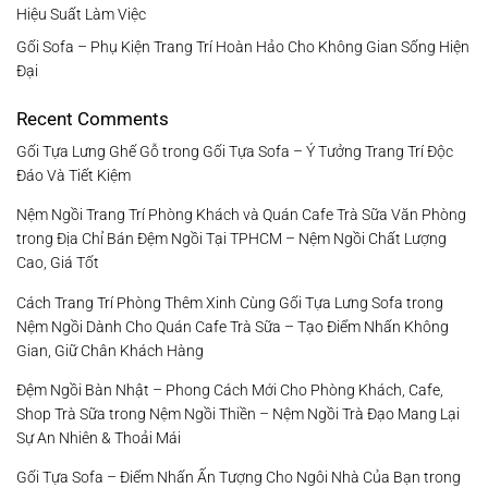
Hiệu Suất Làm Việc
Gối Sofa – Phụ Kiện Trang Trí Hoàn Hảo Cho Không Gian Sống Hiện
Đại
Recent Comments
Gối Tựa Lưng Ghế Gỗ
trong
Gối Tựa Sofa – Ý Tưởng Trang Trí Độc
Đáo Và Tiết Kiệm
Nệm Ngồi Trang Trí Phòng Khách và Quán Cafe Trà Sữa Văn Phòng
trong
Địa Chỉ Bán Đệm Ngồi Tại TPHCM – Nệm Ngồi Chất Lượng
Cao, Giá Tốt
Cách Trang Trí Phòng Thêm Xinh Cùng Gối Tựa Lưng Sofa
trong
Nệm Ngồi Dành Cho Quán Cafe Trà Sữa – Tạo Điểm Nhấn Không
Gian, Giữ Chân Khách Hàng
Đệm Ngồi Bàn Nhật – Phong Cách Mới Cho Phòng Khách, Cafe,
Shop Trà Sữa
trong
Nệm Ngồi Thiền – Nệm Ngồi Trà Đạo Mang Lại
Sự An Nhiên & Thoải Mái
Gối Tựa Sofa – Điểm Nhấn Ấn Tượng Cho Ngôi Nhà Của Bạn
trong