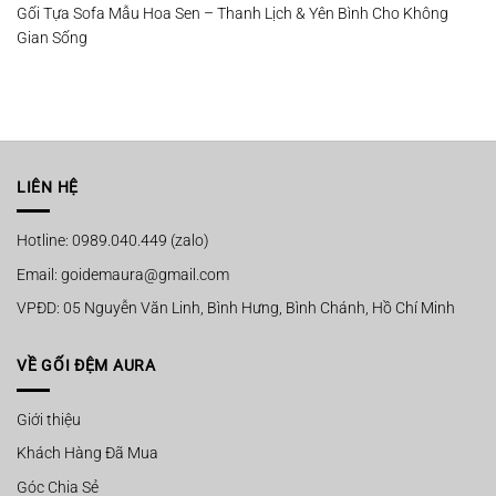
Gối Tựa Sofa Mẫu Hoa Sen – Thanh Lịch & Yên Bình Cho Không
Gian Sống
LIÊN HỆ
Hotline: 0989.040.449 (zalo)
Email: goidemaura@gmail.com
VPĐD: 05 Nguyễn Văn Linh, Bình Hưng, Bình Chánh, Hồ Chí Minh
VỀ GỐI ĐỆM AURA
Giới thiệu
Khách Hàng Đã Mua
Góc Chia Sẻ