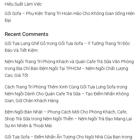
Hiệu Suất Làm Việc
Gối Sofa – Phụ Kiện Trang Trí Hoàn Hảo Cho Không Gian Sống Hiện
Đại
Recent Comments
Gối Tựa Lưng Ghế Gỗ
trong
Gối Tựa Sofa – Ý Tưởng Trang Trí Độc
Đáo Và Tiết Kiệm
Nệm Ngồi Trang Trí Phòng Khách và Quán Cafe Trà Sữa Văn Phòng
trong
Địa Chỉ Bán Đệm Ngồi Tại TPHCM – Nệm Ngồi Chất Lượng
Cao, Giá Tốt
Cách Trang Trí Phòng Thêm Xinh Cùng Gối Tựa Lưng Sofa
trong
Nệm Ngồi Dành Cho Quán Cafe Trà Sữa – Tạo Điểm Nhấn Không
Gian, Giữ Chân Khách Hàng
Đệm Ngồi Bàn Nhật – Phong Cách Mới Cho Phòng Khách, Cafe,
Shop Trà Sữa
trong
Nệm Ngồi Thiền – Nệm Ngồi Trà Đạo Mang Lại
Sự An Nhiên & Thoải Mái
Gối Tựa Sofa – Điểm Nhấn Ấn Tượng Cho Ngôi Nhà Của Bạn
trong