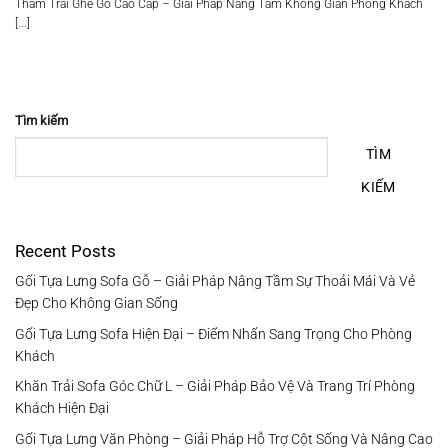
Thảm Trải Ghế Gỗ Cao Cấp – Giải Pháp Nâng Tầm Không Gian Phòng Khách
[...]
Tìm kiếm
TÌM
KIẾM
Recent Posts
Gối Tựa Lưng Sofa Gỗ – Giải Pháp Nâng Tầm Sự Thoải Mái Và Vẻ
Đẹp Cho Không Gian Sống
Gối Tựa Lưng Sofa Hiện Đại – Điểm Nhấn Sang Trọng Cho Phòng
Khách
Khăn Trải Sofa Góc Chữ L – Giải Pháp Bảo Vệ Và Trang Trí Phòng
Khách Hiện Đại
Gối Tựa Lưng Văn Phòng – Giải Pháp Hỗ Trợ Cột Sống Và Nâng Cao