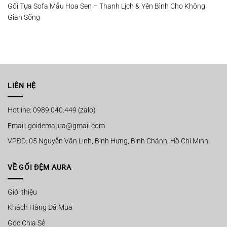
Gối Tựa Sofa Mẫu Hoa Sen – Thanh Lịch & Yên Bình Cho Không
Gian Sống
LIÊN HỆ
Hotline: 0989.040.449 (zalo)
Email: goidemaura@gmail.com
VPĐD: 05 Nguyễn Văn Linh, Bình Hưng, Bình Chánh, Hồ Chí Minh
VỀ GỐI ĐỆM AURA
Giới thiệu
Khách Hàng Đã Mua
Góc Chia Sẻ