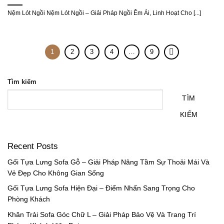
Nệm Lót Ngồi Nệm Lót Ngồi – Giải Pháp Ngồi Êm Ái, Linh Hoạt Cho [...]
1
2
3
4
…
9
Tìm kiếm
TÌM
KIẾM
Recent Posts
Gối Tựa Lưng Sofa Gỗ – Giải Pháp Nâng Tầm Sự Thoải Mái Và
Vẻ Đẹp Cho Không Gian Sống
Gối Tựa Lưng Sofa Hiện Đại – Điểm Nhấn Sang Trọng Cho
Phòng Khách
Khăn Trải Sofa Góc Chữ L – Giải Pháp Bảo Vệ Và Trang Trí