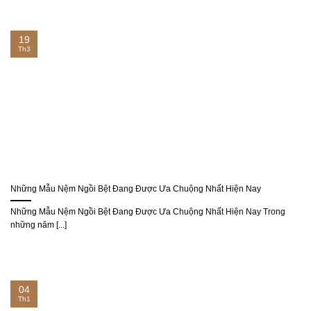
19
Th3
Những Mẫu Nệm Ngồi Bệt Đang Được Ưa Chuộng Nhất Hiện Nay
Những Mẫu Nệm Ngồi Bệt Đang Được Ưa Chuộng Nhất Hiện Nay Trong
những năm [...]
04
Th1