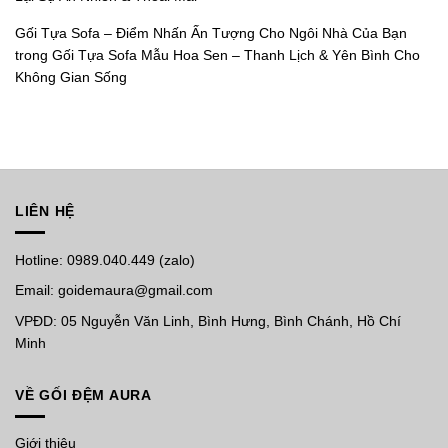
Gối Tựa Sofa – Điểm Nhấn Ấn Tượng Cho Ngôi Nhà Của Bạn
trong
Gối Tựa Sofa Mẫu Hoa Sen – Thanh Lịch & Yên Bình Cho
Không Gian Sống
LIÊN HỆ
Hotline: 0989.040.449 (zalo)
Email: goidemaura@gmail.com
VPĐD: 05 Nguyễn Văn Linh, Bình Hưng, Bình Chánh, Hồ Chí
Minh
VỀ GỐI ĐỆM AURA
Giới thiệu