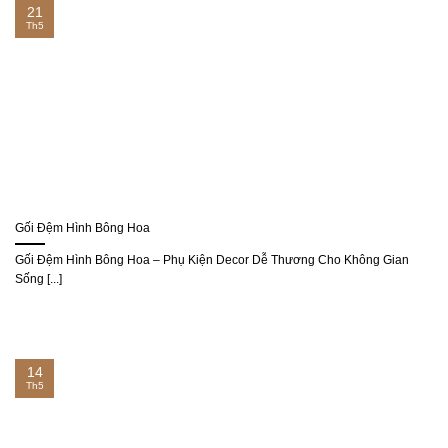
21
Th5
Gối Đệm Hình Bông Hoa
Gối Đệm Hình Bông Hoa – Phụ Kiện Decor Dễ Thương Cho Không Gian
Sống [...]
14
Th5