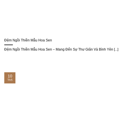
Đệm Ngồi Thiền Mẫu Hoa Sen
Đệm Ngồi Thiền Mẫu Hoa Sen – Mang Đến Sự Thư Giãn Và Bình Yên [...]
10
Th5