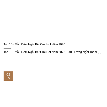
Top 10+ Mẫu Đệm Ngồi Bệt Cực Hot Năm 2026
Top 10+ Mẫu Đệm Ngồi Bệt Cực Hot Năm 2026 – Xu Hướng Ngồi Thoải [...]
02
Th1