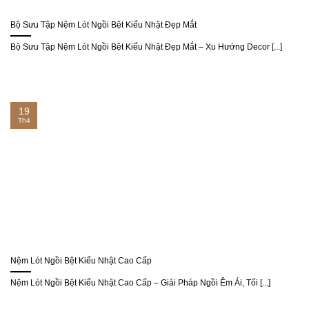
Bộ Sưu Tập Nệm Lót Ngồi Bệt Kiểu Nhật Đẹp Mắt
Bộ Sưu Tập Nệm Lót Ngồi Bệt Kiểu Nhật Đẹp Mắt – Xu Hướng Decor [...]
19
Th4
Nệm Lót Ngồi Bệt Kiểu Nhật Cao Cấp
Nệm Lót Ngồi Bệt Kiểu Nhật Cao Cấp – Giải Pháp Ngồi Êm Ái, Tối [...]