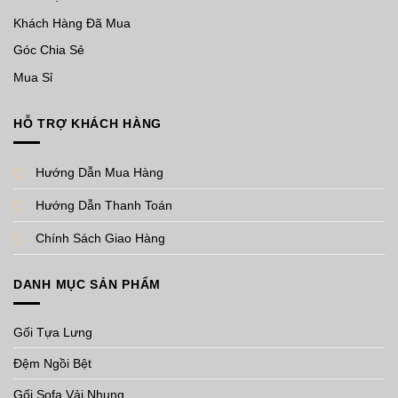
Khách Hàng Đã Mua
Góc Chia Sẻ
Mua Sỉ
HỖ TRỢ KHÁCH HÀNG
Hướng Dẫn Mua Hàng
Hướng Dẫn Thanh Toán
Chính Sách Giao Hàng
DANH MỤC SẢN PHẨM
Gối Tựa Lưng
Đệm Ngồi Bệt
Gối Sofa Vải Nhung