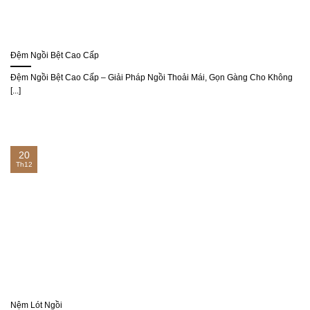
Đệm Ngồi Bệt Cao Cấp
Đệm Ngồi Bệt Cao Cấp – Giải Pháp Ngồi Thoải Mái, Gọn Gàng Cho Không
[...]
20
Th12
Nệm Lót Ngồi