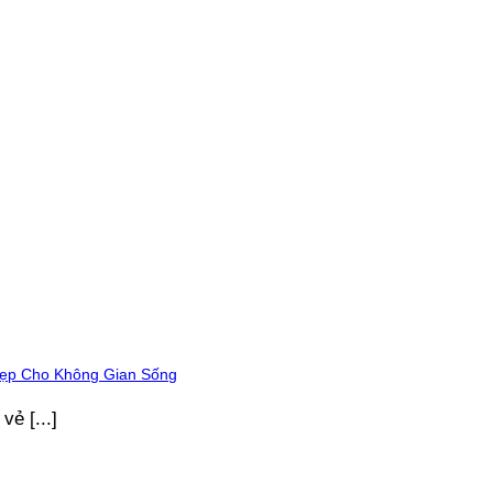
Đẹp Cho Không Gian Sống
ẻ [...]