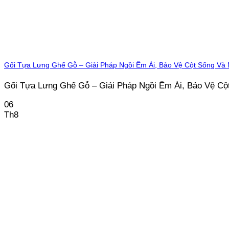
Gối Tựa Lưng Ghế Gỗ – Giải Pháp Ngồi Êm Ái, Bảo Vệ Cột Sống V
Gối Tựa Lưng Ghế Gỗ – Giải Pháp Ngồi Êm Ái, Bảo Vệ Cột 
06
Th8