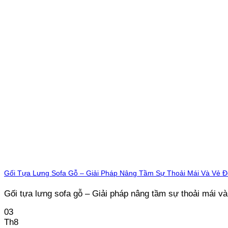
Gối Tựa Lưng Sofa Gỗ – Giải Pháp Nâng Tầm Sự Thoải Mái Và Vẻ 
Gối tựa lưng sofa gỗ – Giải pháp nâng tầm sự thoải mái và v
03
Th8